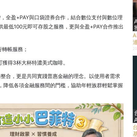
增，全盈+PAY與口袋證券合作，結合數位支付與數位理
最低100元即可存股之服務，更與全盈+PAY合作推出
行轉帳服務；
20
即可獲得3杯大杯特濃美式咖啡。
的整合，更是共同實踐普惠金融的理念。以使用者需求
，降低各項金融服務間的門檻，協助年輕族群輕鬆掌握