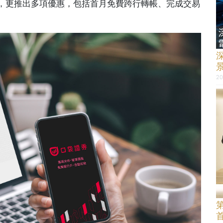
，更推出多項優惠，包括首月免費跨行轉帳、完成交易
。
20