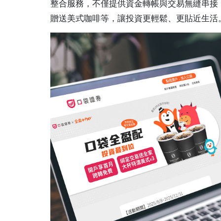
整合服務，不僅提供資金轉帳與交易無縫串接
贈送美式咖啡等，讓投資更輕鬆、更貼近生活