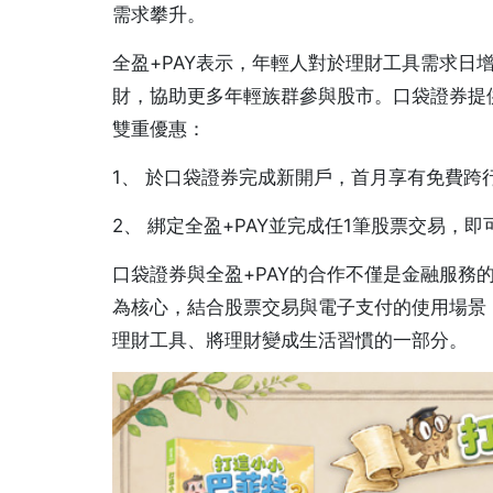
需求攀升。
全盈+PAY表示，年輕人對於理財工具需求日
財，協助更多年輕族群參與股市。口袋證券提供
雙重優惠：
1、 於口袋證券完成新開戶，首月享有免費跨
2、 綁定全盈+PAY並完成任1筆股票交易，
口袋證券與全盈+PAY的合作不僅是金融服務
為核心，結合股票交易與電子支付的使用場景
理財工具、將理財變成生活習慣的一部分。