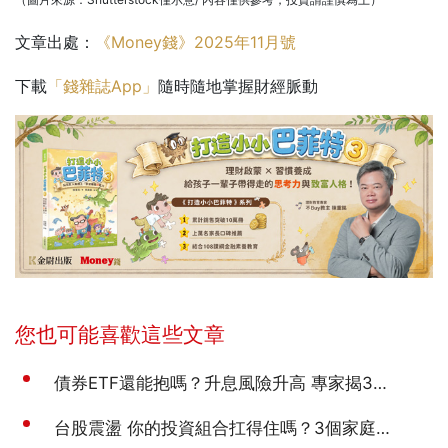
文章出處：
《Money錢》2025年11月號
下載
「錢雜誌App」
隨時隨地掌握財經脈動