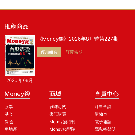
推薦商品
《Money錢》2026年8月號第227期
優惠組合
訂閱當期
2026 年08月
Money錢
商城
會員中心
股票
雜誌訂閱
訂單查詢
基金
書籍購買
購物車
保險
Money錢特刊
電子雜誌
房地產
Money錢學院
隱私權聲明