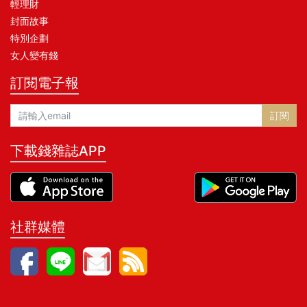
輕理財
封面故事
特別企劃
女人變有錢
訂閱電子報
訂閱
下載錢雜誌APP
社群媒體