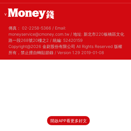
v
傳真：
02-2258-5366
/
Email:
moneyservice@cmoney.com.tw
/
地址: 新北市220板橋區文化
路一段268號20樓之2
/
統編: 52420159
Copyright@2026 金尉股份有限公司 All Rights Reserved 版權
所有，禁止擅自轉貼節錄
/ Version 1.29 2019-01-08
開啟APP看更多好文