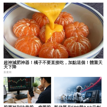
用 助攻投顧、投信打造
下一代
超神減肥神器！橘子不要直接吃，加點這個！體重天
天下降
新素簡