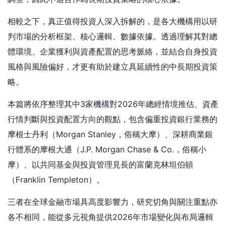
相較之下，真正值得投資人深入拆解的，是各大機構用以研
判市場的分析框架、核心邏輯、數據依據。透過理解其對總
體環境、企業獲利與資產配置的思考脈絡，並結合自身投資
風格與風險偏好，才更有助於建立具延續性的中長期投資策
略。
本篇將依序整理其中3家機構對2026年總經情境推估、資產
行情判斷與投資配置方向的觀點，包含偏重投資銀行業務的
摩根士丹利（Morgan Stanley，俗稱大摩）、深耕商業銀
行體系的摩根大通（J.P. Morgan Chase & Co.，俗稱小
摩）、以共同基金與投資管理見長的富蘭克林坦伯頓
（Franklin Templeton）。
三者在全球金融市場具高度影響力，研究切角與關注重點亦
各不相同，能從多元視角提供2026年市場變化與布局邏輯