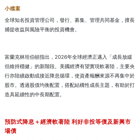
小檔案
全球知名投資管理公司，發行、募集、管理共同基金，擅長
捕捉收益與風險平衡的投資機會。
富蘭克林坦伯頓指出，2026年全球經濟正邁入「成長放緩
但維持穩健」的新階段。美國經濟有望實現軟著陸，主要央
行亦陸續啟動或接近降息循環，使資產報酬來源不再集中於
股市。透過股債均衡配置，搭配結構性成長主題，有助於打
造具延續性的中長期配置。
預防式降息＋經濟軟著陸
利好非投等債及新興市
場債