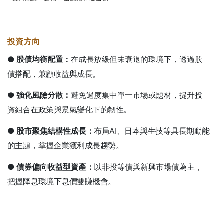
投資方向
● 股債均衡配置：
在成長放緩但未衰退的環境下，透過股
債搭配，兼顧收益與成長。
● 強化風險分散：
避免過度集中單一市場或題材，提升投
資組合在政策與景氣變化下的韌性。
● 股市聚焦結構性成長：
布局AI、日本與生技等具長期動能
的主題，掌握企業獲利成長趨勢。
● 債券偏向收益型資產：
以非投等債與新興市場債為主，
把握降息環境下息價雙賺機會。