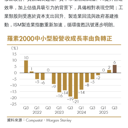
效率，加上估值具吸引力的背景下，具備相對表現空間；工
業類股則受惠於資本支出回升、製造業回流與政府基建推
動，ISM製造業指數重新加速，循環復甦訊號逐步明朗。