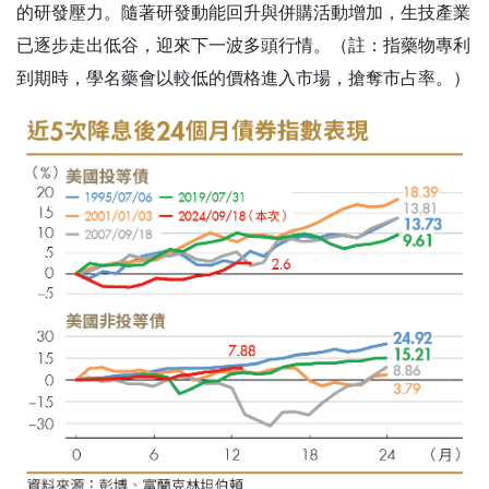
的研發壓力。隨著研發動能回升與併購活動增加，生技產業
已逐步走出低谷，迎來下一波多頭行情。（註：指藥物專利
到期時，學名藥會以較低的價格進入市場，搶奪市占率。）