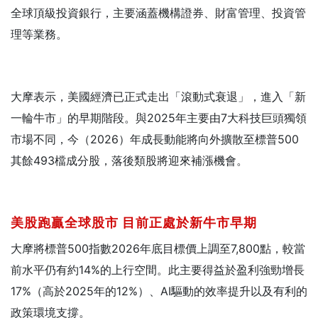
全球頂級投資銀行，主要涵蓋機構證券、財富管理、投資管
理等業務。
大摩表示，美國經濟已正式走出「滾動式衰退」，進入「新
一輪牛市」的早期階段。與2025年主要由7大科技巨頭獨領
市場不同，今（2026）年成長動能將向外擴散至標普500
其餘493檔成分股，落後類股將迎來補漲機會。
美股跑贏全球股市
目前正處於新牛市早期
大摩將標普500指數2026年底目標價上調至7,800點，較當
前水平仍有約14%的上行空間。此主要得益於盈利強勁增長
17%（高於2025年的12%）、AI驅動的效率提升以及有利的
政策環境支撐。