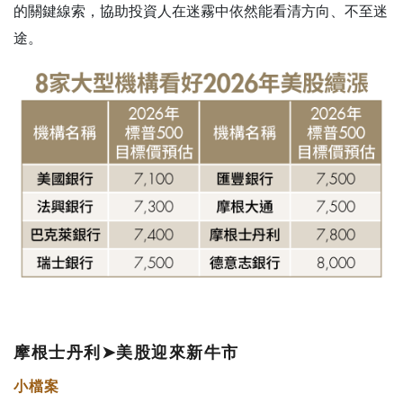
的關鍵線索，協助投資人在迷霧中依然能看清方向、不至迷
途。
摩根士丹利
➤
美股迎來新牛市
小檔案