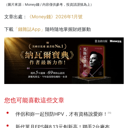
（圖片來源：Money錢 / 內容僅供參考，投資請謹慎為上）
文章出處：
《Money錢》2026年1月號
下載
「錢雜誌App」
隨時隨地掌握財經脈動