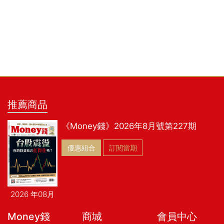
推薦商品
《Money錢》2026年8月號第227期
優惠組合
訂閱當期
2026 年08月
Money錢
商城
會員中心