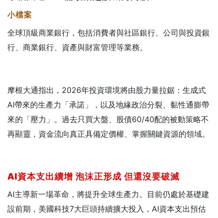
小檔案
全球頂級商業銀行，包括消費者與社區銀行、公司與投資銀
行、商業銀行、資產與財富管理等業務。
摩根大通指出，2026年投資環境將由股力量拉鋸：生成式
AI帶來的生產力「承諾」，以及地緣政治分裂、黏性通膨帶
來的「壓力」。過去只買大盤、股債60/40配的被動策略不
再顯靈，資金流向真正具備定價權、掌握關鍵資源的領域。
AI
資本支出續增
泡沫正形成
但還沒要破滅
AI主導新一場革命，將提升全球生產力。目前仍處於基礎建
設前期，美國科技7大巨頭持續擴大投入，AI資本支出預估