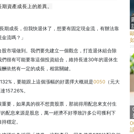
長期資產成長上的差異。
看長期成長，但我快退休了，想要有固定現金流，有辦法靠
現金流嗎？」
20
台股市場做到。我們要先建立一個觀念，打造退休組合除
我們很有可能要靠這個投資組合，維持長達30年的退休生
報酬依然有一定的成長，相當關鍵。
132%，要能跟上這個漲幅的好選擇大概就是
0050
（元大
157.26%。
很重要，如果真的很不想賣股票，那就得用配息來支付生
F的配息來源是股息，萬一經濟不好導致許多公司獲利下
維持穩定。
0