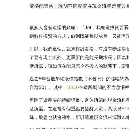
債搭配策略，說明不同配置在現金流穩定度與
很多人會有這樣的疑慮：「Jet，我知道投資要
指數化投資的方式，做到既能長期成長，又能有
所以，我們這個月就來探討看看，有沒有辦法靠
了要有現金流外，更重要的是能長期增長，因為
活所需，該如何在配息完全不投入的狀態下，讓
過去5年台股加權股價指數（不含息）的漲幅約為
台灣50）。其中，
0050
在這段期間的不含息漲幅達
但除了資產要能持續增長，退休所需的現金流也
活所需。在這裡有個重點要提醒大家，高股息ET
降，股息也就會縮水，所以這種現金流來源難以