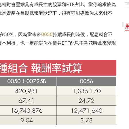
20
相對會壓縮具有成長性的股票類ETF占比。當你追求較為
就是資產在長期低報酬狀況下，很有可能導致你未來錢不
在50%，因為當未來
0050
持續成長的時候，配息就會不
本利得，也一定能讓你在債券ETF配息不夠花時拿來變現