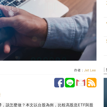
作者：
Jet Lee
接
，該怎麼做？本文以台股為例，比較高股息ETF與股