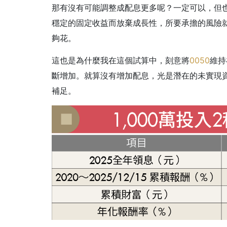
那有沒有可能調整成配息更多呢？一定可以，但也
穩定的固定收益而放棄成長性，所要承擔的風險
夠花。
這也是為什麼我在這個試算中，刻意將
0050
維持
斷增加。就算沒有增加配息，光是潛在的未實現資
補足。