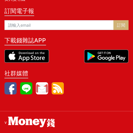
訂閱電子報
訂閱
下載錢雜誌APP
社群媒體
v