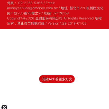
傳真：
02-2258-5366
/
Email:
moneyservice@cmoney.com.tw
/
地址: 新北市220板橋區文化
路一段268號20樓之2
/
統編: 52420159
Copyright@2026 金尉股份有限公司 All Rights Reserved 版權
所有，禁止擅自轉貼節錄
/ Version 1.29 2019-01-08
開啟APP看更多好文