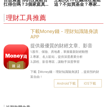
扛得住嗎？3個家庭真實
追？不如買基金？專家親
故事 揭開資產配置致命
解5大疑問！
傷
理財工具推薦
下載Money錢 - 理財知識隨身讀
APP
提供最優質的財經文章、影音
1.股市、保險、房地產，掌握最新財經動態
2.專家、名人駐站，提供深度產業分析
3.課程、影音專區，讓動手深度學習
下載【Money錢 - 理財知識隨身讀】，提前預約財
富自由！
Android下載
iOS下載