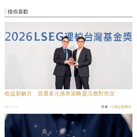
猜你喜歡
收益新解方 首選多元債券策略靈活應對市況
作者：
行銷企劃製作
9,324