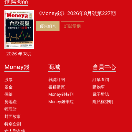
推薦商品
《Money錢》2026年8月號第227期
優惠組合
訂閱當期
2026 年08月
Money錢
商城
會員中心
股票
雜誌訂閱
訂單查詢
基金
書籍購買
購物車
保險
Money錢特刊
電子雜誌
房地產
Money錢學院
隱私權聲明
輕理財
封面故事
特別企劃
女人變有錢