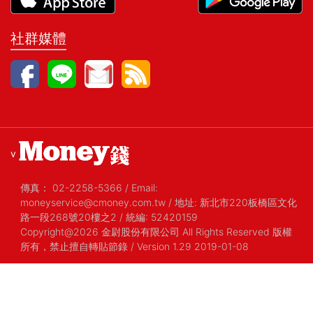
社群媒體
v
傳真：
02-2258-5366
/
Email:
moneyservice@cmoney.com.tw
/
地址: 新北市220板橋區文化
路一段268號20樓之2
/
統編: 52420159
Copyright@2026 金尉股份有限公司 All Rights Reserved 版權
所有，禁止擅自轉貼節錄
/ Version 1.29 2019-01-08