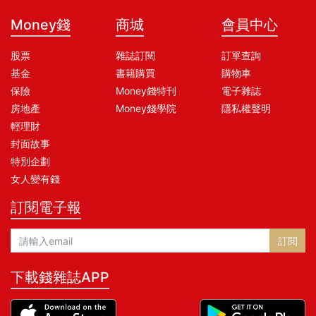
Money錢
商城
會員中心
股票
雜誌訂閱
訂單查詢
基金
書籍購買
購物車
保險
Money錢特刊
電子雜誌
房地產
Money錢學院
隱私權聲明
輕理財
封面故事
特別企劃
女人變有錢
訂閱電子報
訂閱
下載錢雜誌APP