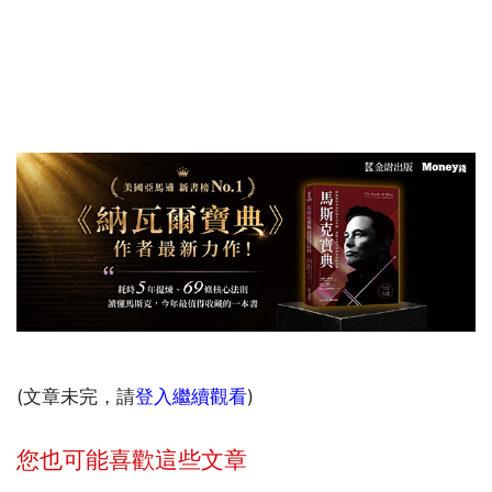
(文章未完，請
登入繼續觀看
)