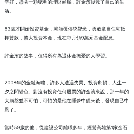
幸好，憑著一顆聰明的理財頭腦，許金濱拯救了自己的生
活。
63歲才開始投資基金，就顛覆傳統觀念，勇敢拿自住宅抵
押貸款，擴大投資本金，現在每月領9萬元基金配息。
許金濱的故事，值得所有為退休金擔憂的人學習。
2008年的金融海嘯，許多人遭遇失業、投資虧損，人生一
夕之間變色。對沒有投資任何股票的許金濱來說，那一年的
大崩盤並不可怕，可怕的是他在睡夢中醒來後，發現自己中
風了。
當時59歲的他，從建設公司離職多年，經營高雄第1家金石