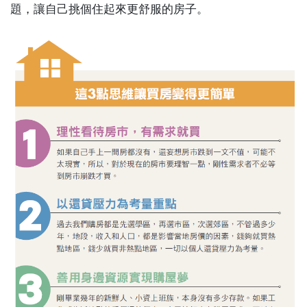
題，讓自己挑個住起來更舒服的房子。