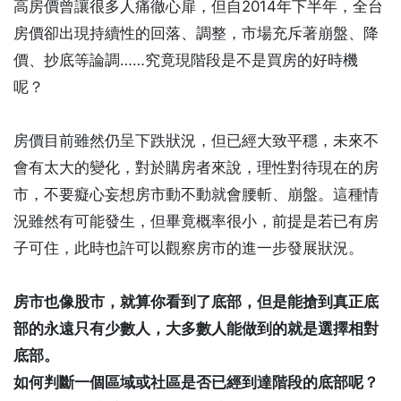
高房價曾讓很多人痛徹心扉，但自2014年下半年，全台
房價卻出現持續性的回落、調整，市場充斥著崩盤、降
價、抄底等論調……究竟現階段是不是買房的好時機
呢？
房價目前雖然仍呈下跌狀況，但已經大致平穩，未來不
會有太大的變化，對於購房者來說，理性對待現在的房
市，不要癡心妄想房市動不動就會腰斬、崩盤。這種情
況雖然有可能發生，但畢竟概率很小，前提是若已有房
子可住，此時也許可以觀察房市的進一步發展狀況。
房市也像股市，就算你看到了底部，但是能搶到真正底
部的永遠只有少數人，大多數人能做到的就是選擇相對
底部。
如何判斷一個區域或社區是否已經到達階段的底部呢？