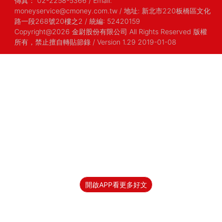
傳真：
02-2258-5366
/
Email:
moneyservice@cmoney.com.tw
/
地址: 新北市220板橋區文化
路一段268號20樓之2
/
統編: 52420159
Copyright@2026 金尉股份有限公司 All Rights Reserved 版權
所有，禁止擅自轉貼節錄
/ Version 1.29 2019-01-08
開啟APP看更多好文