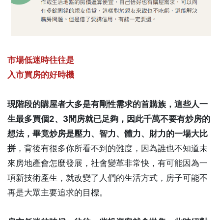
市場低迷時往往是
入市買房的好時機
現階段的購屋者大多是有剛性需求的首購族，這些人一
生最多買個2、3間房就已足夠，因此千萬不要有炒房的
想法，畢竟炒房是壓力、智力、體力、財力的一場大比
拼
，背後有很多你所看不到的難度，因為誰也不知道未
來房地產會怎麼發展，社會變革非常快，有可能因為一
項新技術產生，就改變了人們的生活方式，房子可能不
再是大眾主要追求的目標。