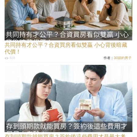
共同持有才公平？合資買房看似雙贏 小心背後暗藏
代價！
作者：
30節約男子
868
存到頭期款就能買房？簽約後這些費用才是最大考