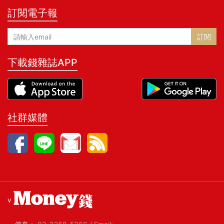
訂閱電子報
訂閱
下載錢雜誌APP
社群媒體
v