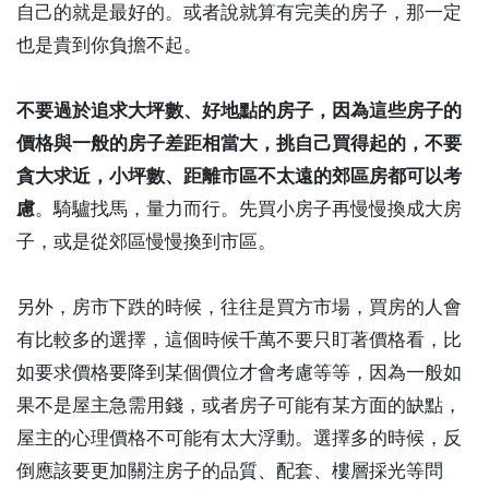
自己的就是最好的。或者說就算有完美的房子，那一定
也是貴到你負擔不起。
不要過於追求大坪數、好地點的房子，因為這些房子的
價格與一般的房子差距相當大，挑自己買得起的，不要
貪大求近，小坪數、距離市區不太遠的郊區房都可以考
慮
。騎驢找馬，量力而行。先買小房子再慢慢換成大房
子，或是從郊區慢慢換到市區。
另外，房市下跌的時候，往往是買方市場，買房的人會
有比較多的選擇，這個時候千萬不要只盯著價格看，比
如要求價格要降到某個價位才會考慮等等，因為一般如
果不是屋主急需用錢，或者房子可能有某方面的缺點，
屋主的心理價格不可能有太大浮動。選擇多的時候，反
倒應該要更加關注房子的品質、配套、樓層採光等問