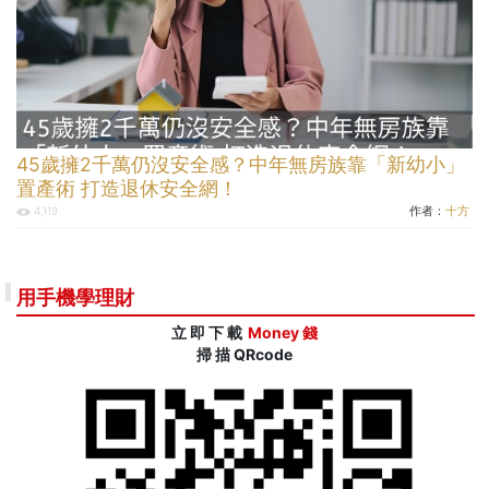
45歲擁2千萬仍沒安全感？中年無房族靠「新幼小」
置產術 打造退休安全網！
作者：
十方
4,119
用手機學理財
立 即 下 載
Money 錢
掃 描 QRcode