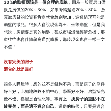
30%的跌幅應該是一個合理的底線，
因為一般買房自備
款是房價的20%～30%，如果降幅超過20%～30%，放
棄繳房貸的投資客肯定就會急劇增加，這種情形可能是
崩盤的徵兆。很多人會說現金為王、坐等崩盤，但是我
想說，房價要是真的崩盤，甚或市場爆發經濟危機，那
麼往往也會伴隨著高通貨膨脹，那時現金也會一樣一文
不值！
沒有完美的房子
適合的就是最好
很多人購屋時，想的並不是錢夠不夠，而是房子的條件
好不好，比如地段夠不夠中心、學區好不好、房型採光
優不優、樓層是否理想等。事實上，
挑房子的重點不在
於完美，而是適不適合自己
。選房的時候，只要是適合