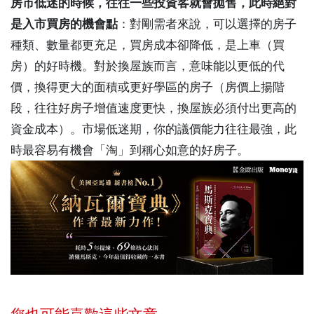
房市低迷的時候，往往一些投資客就會拋售，此時絕對
是入市買房的機會點
：對剛需者來說，可以選擇的房子
種類、數量都更充足，買房成本卻降低，是上車（買
房）的好時機。對於換屋族而言，意味能以更低的代
價，換得更大的面積或更好學區的房子（房價上揚階
段，往往好房子增值速度更快，換屋族必須付出更高的
資金成本）。市場低迷期，你的議價能力往往最強，此
時最容易有機會「淘」到稱心如意的好房子。