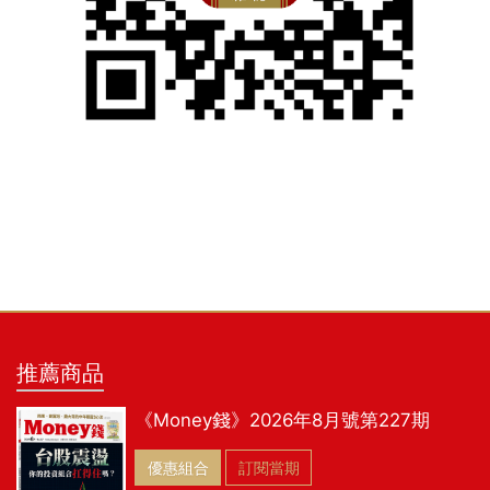
推薦商品
《Money錢》2026年8月號第227期
優惠組合
訂閱當期