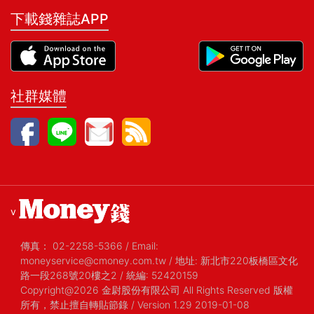
下載錢雜誌APP
社群媒體
v
傳真：
02-2258-5366
/
Email:
moneyservice@cmoney.com.tw
/
地址: 新北市220板橋區文化
路一段268號20樓之2
/
統編: 52420159
Copyright@2026 金尉股份有限公司 All Rights Reserved 版權
所有，禁止擅自轉貼節錄
/ Version 1.29 2019-01-08