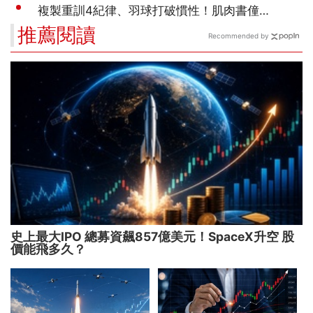
推薦閱讀
Recommended by
史上最大IPO 總募資飆857億美元！SpaceX升空 股
價能飛多久？