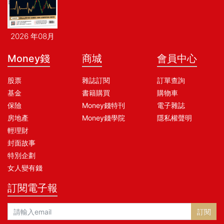
2026 年08月
Money錢
商城
會員中心
股票
雜誌訂閱
訂單查詢
基金
書籍購買
購物車
保險
Money錢特刊
電子雜誌
房地產
Money錢學院
隱私權聲明
輕理財
封面故事
特別企劃
女人變有錢
訂閱電子報
訂閱