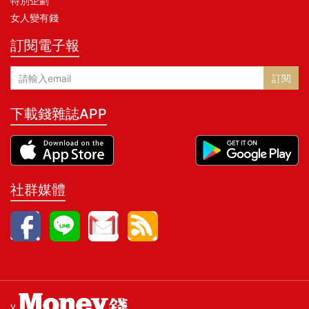
特別企劃
女人變有錢
訂閱電子報
訂閱
下載錢雜誌APP
社群媒體
v