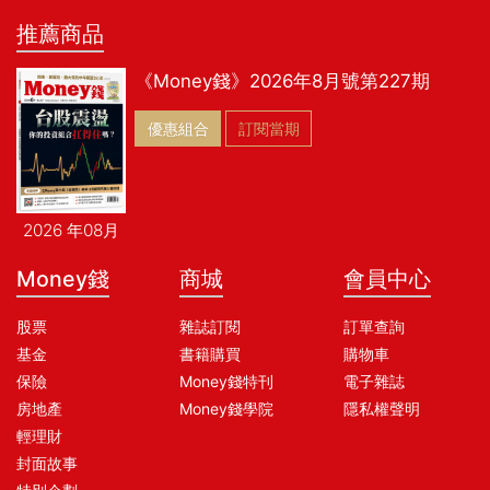
推薦商品
《Money錢》2026年8月號第227期
優惠組合
訂閱當期
2026 年08月
Money錢
商城
會員中心
股票
雜誌訂閱
訂單查詢
基金
書籍購買
購物車
保險
Money錢特刊
電子雜誌
房地產
Money錢學院
隱私權聲明
輕理財
封面故事