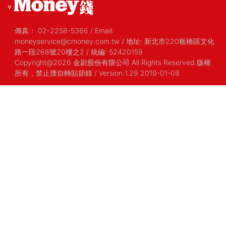
v
傳真：
02-2258-5366
/
Email:
moneyservice@cmoney.com.tw
/
地址: 新北市220板橋區文化
路一段268號20樓之2
/
統編: 52420159
Copyright@2026 金尉股份有限公司 All Rights Reserved 版權
所有，禁止擅自轉貼節錄
/ Version 1.29 2019-01-08