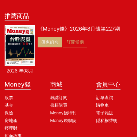
推薦商品
《Money錢》2026年8月號第227期
優惠組合
訂閱當期
2026 年08月
Money錢
商城
會員中心
股票
雜誌訂閱
訂單查詢
基金
書籍購買
購物車
保險
Money錢特刊
電子雜誌
房地產
Money錢學院
隱私權聲明
輕理財
封面故事