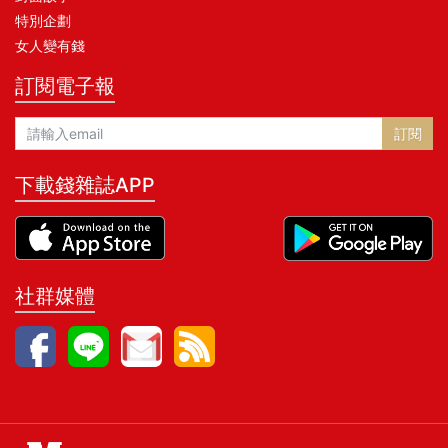
特別企劃
女人變有錢
訂閱電子報
訂閱
下載錢雜誌APP
社群媒體