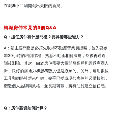
在職涯下半場開創出亮眼的新局。
轉職房仲常見的3
個Q&A
Q
：擔任房仲有什麼門檻？要具備哪些能力？
A：最主要門檻是必須先取得不動產營業員證照，首先要參
加30小時的培訓課程，熟悉不動產相關法規，然後再通過
訓後測驗。其次，由於房仲需要大量開發客戶和經營商圈人
脈，良好的溝通力和服務態度也是必須的。另外，運用數位
工具和網路社群來行銷，幾乎已變成現代房仲的必備技能，
塑造個人品牌與風格，並長期耕耘，將有助於建立信任感。
Q
：房仲薪資如何計算？