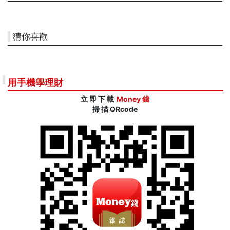
猜你喜歡
用手機學理財
立 即 下 載
Money 錢
掃 描 QRcode