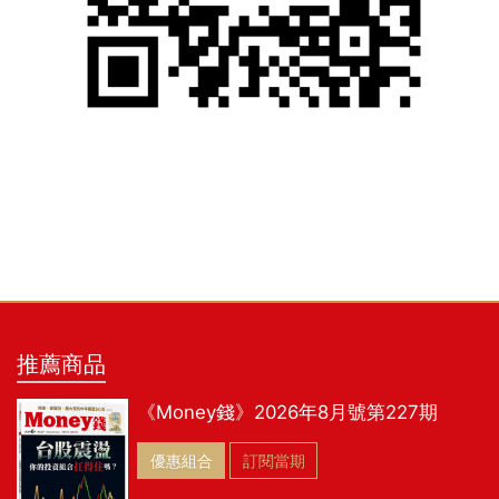
推薦商品
《Money錢》2026年8月號第227期
優惠組合
訂閱當期