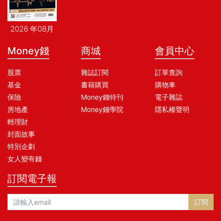
2026 年08月
Money錢
商城
會員中心
股票
雜誌訂閱
訂單查詢
基金
書籍購買
購物車
保險
Money錢特刊
電子雜誌
房地產
Money錢學院
隱私權聲明
輕理財
封面故事
特別企劃
女人變有錢
訂閱電子報
訂閱