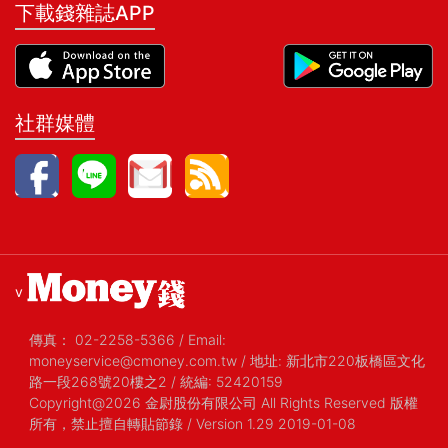
下載錢雜誌APP
社群媒體
v
傳真：
02-2258-5366
/
Email:
moneyservice@cmoney.com.tw
/
地址: 新北市220板橋區文化
路一段268號20樓之2
/
統編: 52420159
Copyright@2026 金尉股份有限公司 All Rights Reserved 版權
所有，禁止擅自轉貼節錄
/ Version 1.29 2019-01-08