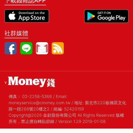
下載錢雜誌APP
社群媒體
v
傳真：
02-2258-5366
/
Email:
moneyservice@cmoney.com.tw
/
地址: 新北市220板橋區文化
路一段268號20樓之2
/
統編: 52420159
Copyright@2026 金尉股份有限公司 All Rights Reserved 版權
所有，禁止擅自轉貼節錄
/ Version 1.29 2019-01-08