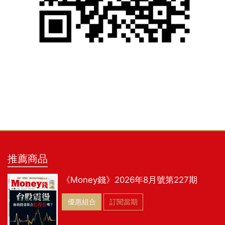
推薦商品
《Money錢》2026年8月號第227期
優惠組合
訂閱當期