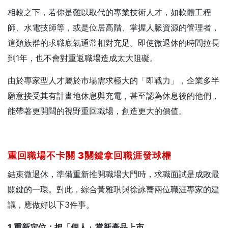
相較之下，若你是難以取代的專業技術人才，如軟體工程
師、水電技師等，或是位居高階、掌握人脈資源的管理者，
這類族群的求職底氣通常相對充足。即使微退休的時間拉長
到1年，也不會對重返職場造成太大阻礙。
由於專家型人才屬於市場需求極大的「即戰力」，企業多半
願意接受其有計畫地休息與充電，甚至認為休息後的他們，
能帶著更開闊的視野重回職場，創造更大的價值。
重回職場不卡關 3
關鍵拿回職涯發球權
結束微退休，準備重新推開職場大門時，求職面試是成敗最
關鍵的一環。對此，綜合黃雅琪與徐詠蕎兩位職涯專家的建
議，應做好以下3件事。
1.
重新定位：把「個人」當新產品上市。