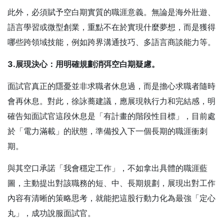
此外，必須賦予空白期實質的職涯意義。無論是海外壯遊、
語言學習或微型創業，重點不在於實現什麼夢想，而是獲得
哪些跨領域技能，例如跨界溝通技巧、多語言商談能力等。
3.
展現決心：用明確規劃消弭空白期疑慮。
面試官真正的隱憂並非求職者休息過，而是擔心求職者隨時
會再休息。對此，徐詠蕎建議，應展現執行力和完結感，明
確告知面試官這段休息是「有計畫的階段性目標」，目前處
於「電力滿載」的狀態，準備投入下一個長期的職涯衝刺
期。
與其空口承諾「我會穩定工作」，不如拿出具體的職涯藍
圖，主動提出對該職務的短、中、長期規劃，展現出對工作
內容有清晰的策略思考，就能把這股行動力化為最強「定心
丸」，成功說服面試官。