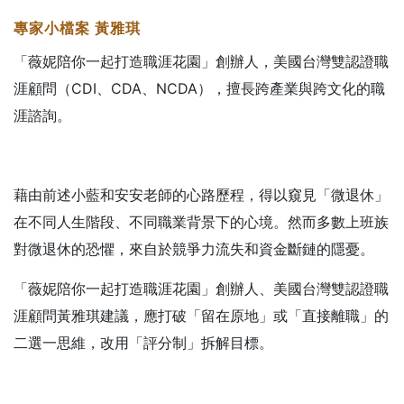
專家小檔案
黃雅琪
「薇妮陪你一起打造職涯花園」創辦人，美國台灣雙認證職
涯顧問（CDI、CDA、NCDA），擅長跨產業與跨文化的職
涯諮詢。
藉由前述小藍和安安老師的心路歷程，得以窺見「微退休」
在不同人生階段、不同職業背景下的心境。然而多數上班族
對微退休的恐懼，來自於競爭力流失和資金斷鏈的隱憂。
「薇妮陪你一起打造職涯花園」創辦人、美國台灣雙認證職
涯顧問黃雅琪建議，應打破「留在原地」或「直接離職」的
二選一思維，改用「評分制」拆解目標。