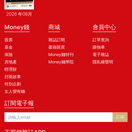
2026 年08月
Money錢
商城
會員中心
股票
雜誌訂閱
訂單查詢
基金
書籍購買
購物車
保險
Money錢特刊
電子雜誌
房地產
Money錢學院
隱私權聲明
輕理財
封面故事
特別企劃
女人變有錢
訂閱電子報
訂閱