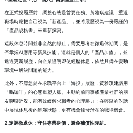
在正式投履歷前，調整心態是首要任務。黃雅琪建議，重返
職場時應把自己視為「新產品」，並將履歷視為一份嚴謹的
「產品規格書」來重新撰寫。
這段休息時間並非全然的靜止，需要思考在微退休期間，是
否掌握AI應用等新興技能，這就是個人的「產品加值」，並
透過更新履歷，向企業證明即使經歷休息，依然具備在變動
環境中解決問題的能力。
此外，不應急於在求職平台上「海投」履歷，黃雅琪建議用
「喝咖啡」的心態重塑人脈。主動約前同事或產業社群的朋
友聊聊近況，能有效緩解求職者的心理壓力；在輕鬆的對話
中展現休息後的飽滿狀態，更有機會觸發潛在的職場機會。
2.
定調微退休：守住專業身價，避免補償性降薪。