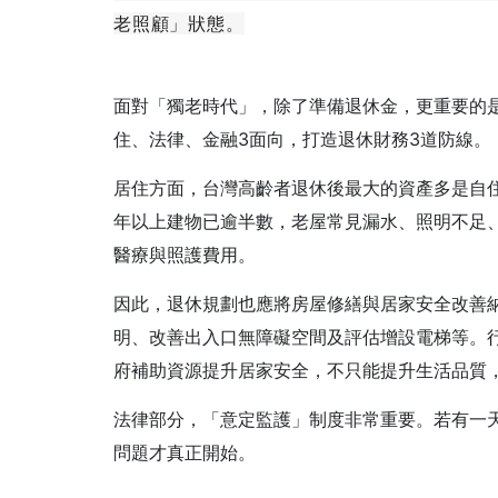
老照顧」狀態。
面對「獨老時代」，除了準備退休金，更重要的
住、法律、金融3面向，打造退休財務3道防線。
居住方面，台灣高齡者退休後最大的資產多是自
年以上建物已逾半數，老屋常見漏水、照明不足
醫療與照護費用。
因此，退休規劃也應將房屋修繕與居家安全改善
明、改善出入口無障礙空間及評估增設電梯等。
府補助資源提升居家安全，不只能提升生活品質
法律部分，「意定監護」制度非常重要。若有一
問題才真正開始。