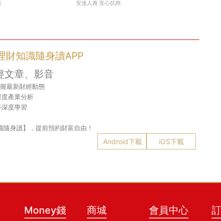
店
安達人壽 安心抗癌
- 理財知識隨身讀APP
經文章、影音
掌握最新財經動態
深度產業分析
手深度學習
財知識隨身讀】，提前預約財富自由！
Android下載
iOS下載
Money錢
商城
會員中心