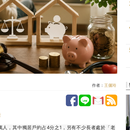
作者：
王儷玲
接
7萬人，其中獨居戶約占4分之1，另有不少長者處於「老