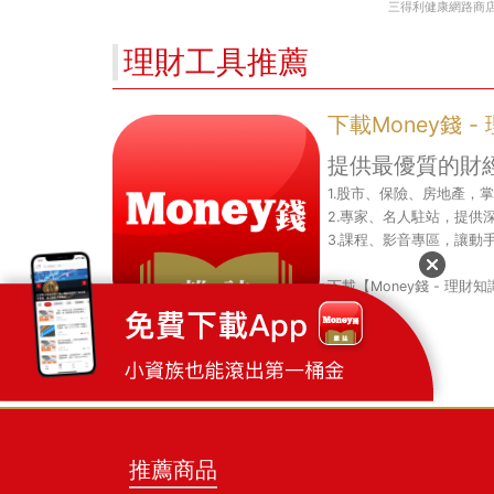
揭開資產配置致命傷
三得利健康網路商
理財工具推薦
下載Money錢 
提供最優質的財
1.股市、保險、房地產，
2.專家、名人駐站，提供
3.課程、影音專區，讓動
下載【Money錢 - 理
推薦商品