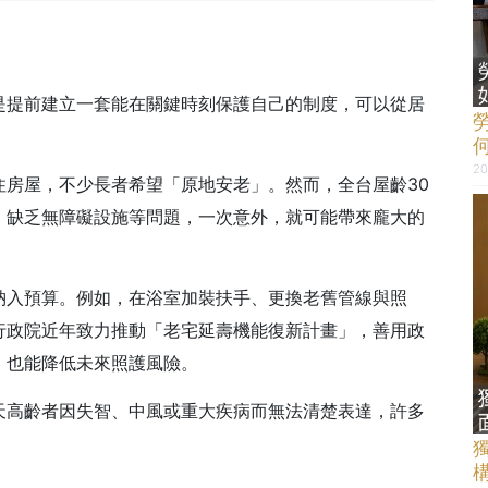
是提前建立一套能在關鍵時刻保護自己的制度，可以從居
20
住房屋，不少長者希望「原地安老」。然而，全台屋齡30
、缺乏無障礙設施等問題，一次意外，就可能帶來龐大的
納入預算。例如，在浴室加裝扶手、更換老舊管線與照
行政院近年致力推動「老宅延壽機能復新計畫」，善用政
，也能降低未來照護風險。
天高齡者因失智、中風或重大疾病而無法清楚表達，許多