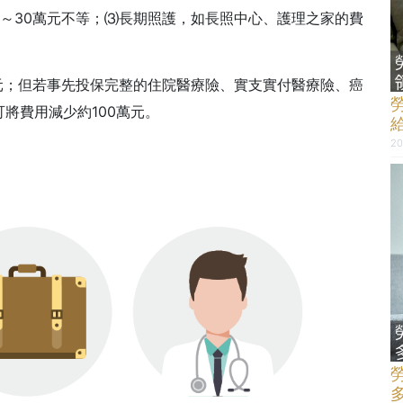
～30萬元不等；⑶長期照護，如長照中心、護理之家的費
元；但若事先投保完整的住院醫療險、實支實付醫療險、癌
將費用減少約100萬元。
20