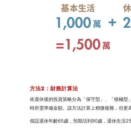
方法2
：財務計算法
依退休後的投資策略分為「保守型」、「積極型
時所需準備金額。該方法計算上稍微複雜，但更
假設退休年齡65歲，預期活到90歲，退休生活2