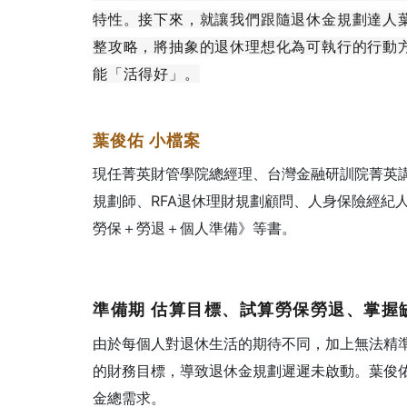
特性。接下來，就讓我們跟隨退休金規劃達人
整攻略，將抽象的退休理想化為可執行的行動
能「活得好」。
葉俊佑
小檔案
現任菁英財管學院總經理、台灣金融研訓院菁英講
規劃師、RFA退休理財規劃顧問、人身保險經紀
勞保＋勞退＋個人準備》等書。
準備期
估算目標、試算勞保勞退、掌握
由於每個人對退休生活的期待不同，加上無法精
的財務目標，導致退休金規劃遲遲未啟動。葉俊
金總需求。