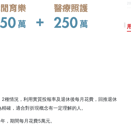
20
」2種情況，利用實質投報率及退休後每月花費，回推退休
為精確，適合對折現概念有一定理解的人。
5年，期間每月花費5萬元。