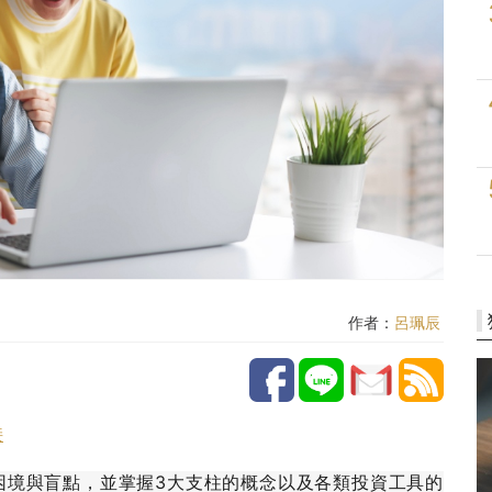
作者：
呂珮辰
接
困境與盲點，並掌握3大支柱的概念以及各類投資工具的