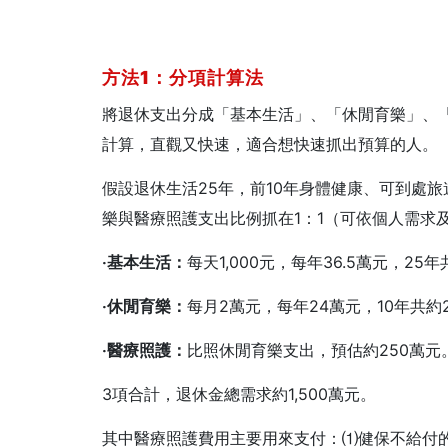
方法1
：分項計算法
將退休支出分成「基本生活」、「休閒育樂」、
計算，直觀又快速，適合想快速抓出預算的人。
假設退休生活25年，前10年身體健康、可到處
樂與醫療照護支出比例抓在1：1（可依個人需求
‧基本生活：
每天1,000元，每年36.5萬元，25年
‧休閒育樂：
每月2萬元，每年24萬元，10年共約
‧醫療照護：
比照休閒育樂支出，預估約250萬元
3項合計，退休金總需求約1,500萬元。
其中醫療照護費用主要用來支付：⑴健保不給付的