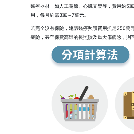
醫療器材，如人工關節、心臟支架等，費用約5萬
用，每月約需3萬～7萬元。
若完全沒有保險，建議醫療照護費用抓足250萬
症險，甚至保費高昂的長照險及重大傷病險，則可