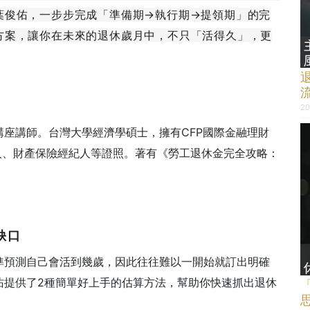
葉俊佑，一步步完成「準備期→執行期→提領期」的完
方案，讓你在未來的退休歲月中，不只「活得久」，更
20
座講師。台灣大學經濟學碩士，擁有CFP國際金融理財
人、財產保險經紀人等證照。著有《勞工退休金完全攻略：
缺口
準預測自己會活到幾歲，因此往往難以一開始就訂出明確
佑提供了2種簡單好上手的估算方法，幫助你快速抓出退休