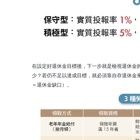
在設定好退休金目標後，下一步就是檢視退休金
少？若仍不足以達成目標，就必須靠自存退休金
＝退休金缺口）。