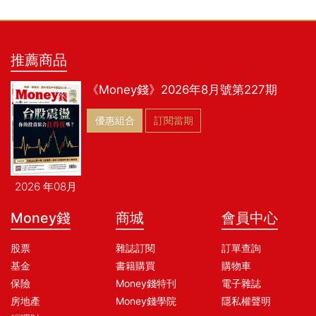
推薦商品
《Money錢》2026年8月號第227期
優惠組合
訂閱當期
2026 年08月
Money錢
商城
會員中心
股票
雜誌訂閱
訂單查詢
基金
書籍購買
購物車
保險
Money錢特刊
電子雜誌
房地產
Money錢學院
隱私權聲明