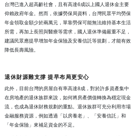
台灣已進入超高齡社會，且有高達6成以上國人退休金主要
仰賴政府年金。然而，依據勞保局資料，台灣民眾平均勞保
年金領取金額少於兩萬元，單靠勞保可能無法維持基本生活
所需，再加上長照與醫療等需求，國人退休準備嚴重不足，
建議民眾應提早增加年金保險及安養信託等規劃，才能有效
降低長壽風險。
退休財源難支撐
提早布局更安心
此外，目前台灣的房屋自有率高達8成，對於許多資產集中
在房地產的退休族群來說，如何將房產價值轉換為穩定現金
流，也成為退休財務規劃的重點。退休族群可充分利用市場
金融服務資源，例如透過「以房養老」、「安養信託」和
「年金保險」來補足資金的不足。