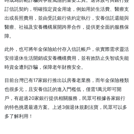
訂信託契約，明確指定資金用途，例如用於生活費、醫療支
出或長照費用，並由受託銀行依約定執行，安養信託還能與
醫療、社福及安養機構展開跨界合作，提供更全面的服務保
障。
此外，也可將年金保險給付存入信託帳戶，依實際需求靈活
安排退休生活開銷或安養機構費用，並有效防止失智或失能
時資金遭到詐騙，保障老年財務安全。
目前台灣已有17家銀行推出以房養老業務，而年金保險種類
也很多元，且安養信託的進入門檻低，僅需1萬元即可開
戶，有超過20家銀行提供相關服務，民眾可根據各家銀行
的特色挑選最適方案。上述3個退休規劃法寶，民眾可以多
多了解利用！