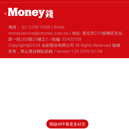
v
傳真：
02-2258-5366
/
Email:
moneyservice@cmoney.com.tw
/
地址: 新北市220板橋區文化
路一段268號20樓之2
/
統編: 52420159
Copyright@2026 金尉股份有限公司 All Rights Reserved 版權
所有，禁止擅自轉貼節錄
/ Version 1.29 2019-01-08
開啟APP看更多好文