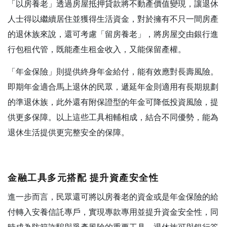
「以房養老」透過房屋抵押貸款將不動產價值變現，讓退休
人士得以繼續居住並獲得生活資金，對於擁有不只一間房產
的退休族來說，還可考慮「留房養老」，將房屋交由銀行進
行包租代管，既能產生租金收入，又能保留產權。
「年金保險」則提供終身年金給付，能有效應對長壽風險。
即期年金適合馬上退休的民眾，遞延年金則適用有長期規劃
的準退休族，此外還有附保證型的年金可降低投資風險，提
供更多保障。以上這些工具相輔相成，結合不同優勢，能為
退休生活提供更完整安全的保障。
金融工具多元搭配
提升資產安全性
進一步而言，民眾還可將以房養老的資金或是年金保險的給
付轉入安養信託專戶，實現專款專用並提升資金安全性，同
時成為防範詐騙與爭產風險的重要工具。退休族可與銀行簽