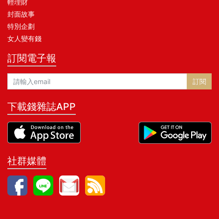
輕理財
封面故事
特別企劃
女人變有錢
訂閱電子報
訂閱
下載錢雜誌APP
社群媒體