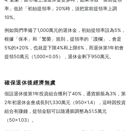
率」低於「初始提領率」20%時，須把當前提領率上調
10%。
例如我們準備了1,000萬元的退休金，初始提領率設為5%，
根據「保本」和「繁榮」規則，提領率的「護欄」，會是
5%的±20%，也就是下限4%和上限6%，而退休第1年初會
提領50萬元（1,000×0.05），退休金剩下950萬元。
確保退休後經濟無虞
假設退休後第1年投資組合獲利了40%，通貨膨脹為3%，第
2年初退休金會成長到1,330萬元（950×1.4），這時因投資
組合有賺錢，提領金額可以隨通膨調整為51.5萬元
（50×1.03）。