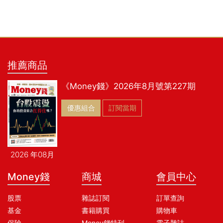
推薦商品
《Money錢》2026年8月號第227期
優惠組合
訂閱當期
2026 年08月
Money錢
商城
會員中心
股票
雜誌訂閱
訂單查詢
基金
書籍購買
購物車
保險
Money錢特刊
電子雜誌