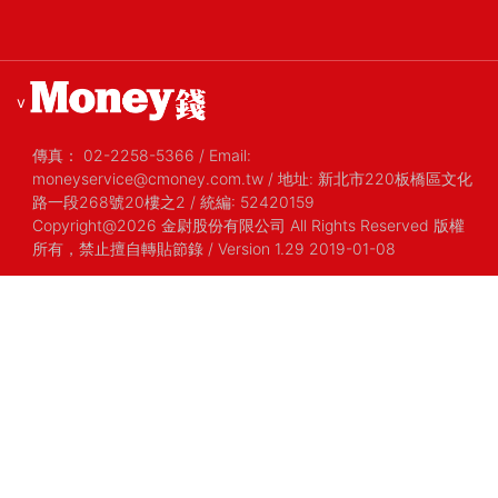
v
傳真：
02-2258-5366
/
Email:
moneyservice@cmoney.com.tw
/
地址: 新北市220板橋區文化
路一段268號20樓之2
/
統編: 52420159
Copyright@2026 金尉股份有限公司 All Rights Reserved 版權
所有，禁止擅自轉貼節錄
/ Version 1.29 2019-01-08