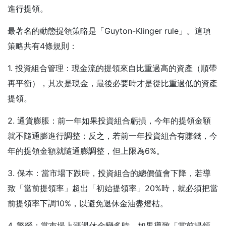
進行提領。
最著名的動態提領策略是「Guyton-Klinger rule」。這項
策略共有4條規則：
1. 投資組合管理：現金流的提領來自比重過高的資產（順帶
再平衡），其次是現金，最後必要時才是從比重過低的資產
提領。
2. 通貨膨脹：前一年如果投資組合虧損，今年的提領金額
就不隨通膨進行調整；反之，若前一年投資組合有賺錢，今
年的提領金額就隨通膨調整，但上限為6%。
3. 保本：當市場下跌時，投資組合的總價值會下降，若導
致「當前提領率」超出「初始提領率」20%時，就必須把當
前提領率下調10%，以避免退休金油盡燈枯。
4. 繁榮：當市場上漲退休金變多時，如果導致「當前提領