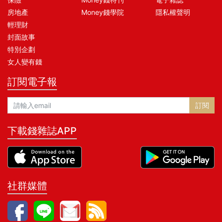
房地產
Money錢學院
隱私權聲明
輕理財
封面故事
特別企劃
女人變有錢
訂閱電子報
訂閱
下載錢雜誌APP
社群媒體