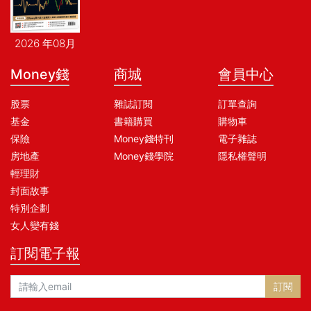
2026 年08月
Money錢
商城
會員中心
股票
雜誌訂閱
訂單查詢
基金
書籍購買
購物車
保險
Money錢特刊
電子雜誌
房地產
Money錢學院
隱私權聲明
輕理財
封面故事
特別企劃
女人變有錢
訂閱電子報
訂閱