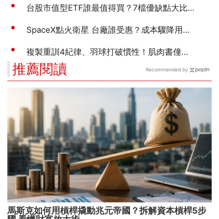
推薦閱讀
Recommended by
馬斯克如何用槓桿撬動兆元帝國？拆解資本槓桿5步