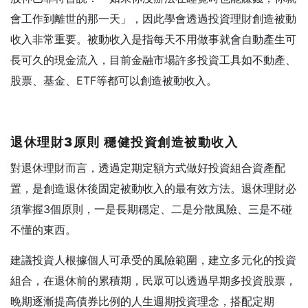
會工作到離世的那一天」，因此學會透過投資理財創造被動
收入非常重要。被動收入是指每天不用做事就會自動產生可
長可久的現金流入，目前金融市場許多投資工具如不動產、
股票、基金、ETF等都可以創造被動收入。
退休理財3
原則
穩健投資創造被動收入
對退休理財而言，透過定期定額方式做好投資組合資產配
置，是創造退休後固定被動收入的最有效方法。退休理財必
須掌握3個原則，一是長期穩定、二是分散風險、三是不碰
不懂的東西。
建議投資人根據個人可承受的風險範圍，建立多元化的投資
組合，在退休前的累積期，民眾可以透過早期多投資股票，
晚期逐漸提高債券比例的人生週期投資理念，搭配定期