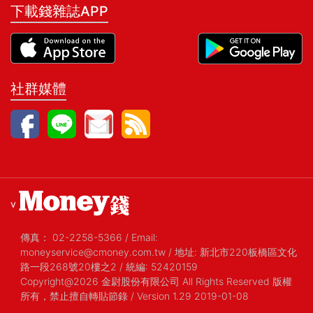
下載錢雜誌APP
社群媒體
v
傳真：
02-2258-5366
/
Email:
moneyservice@cmoney.com.tw
/
地址: 新北市220板橋區文化
路一段268號20樓之2
/
統編: 52420159
Copyright@2026 金尉股份有限公司 All Rights Reserved 版權
所有，禁止擅自轉貼節錄
/ Version 1.29 2019-01-08