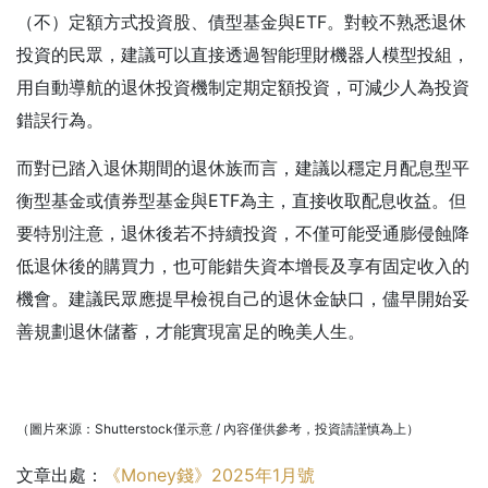
（不）定額方式投資股、債型基金與ETF。對較不熟悉退休
投資的民眾，建議可以直接透過智能理財機器人模型投組，
用自動導航的退休投資機制定期定額投資，可減少人為投資
錯誤行為。
而對已踏入退休期間的退休族而言，建議以穩定月配息型平
衡型基金或債券型基金與ETF為主，直接收取配息收益。但
要特別注意，退休後若不持續投資，不僅可能受通膨侵蝕降
低退休後的購買力，也可能錯失資本增長及享有固定收入的
機會。建議民眾應提早檢視自己的退休金缺口，儘早開始妥
善規劃退休儲蓄，才能實現富足的晚美人生。
（圖片來源：Shutterstock僅示意 / 內容僅供參考，投資請謹慎為上）
文章出處：
《Money錢》2025年1月號