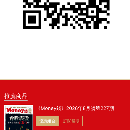
推薦商品
《Money錢》2026年8月號第227期
優惠組合
訂閱當期