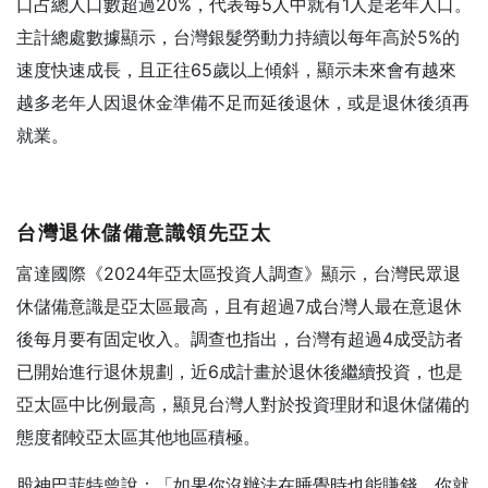
口占總人口數超過20%，代表每5人中就有1人是老年人口。
主計總處數據顯示，台灣銀髮勞動力持續以每年高於5%的
速度快速成長，且正往65歲以上傾斜，顯示未來會有越來
越多老年人因退休金準備不足而延後退休，或是退休後須再
就業。
台灣退休儲備意識領先亞太
富達國際《2024年亞太區投資人調查》顯示，台灣民眾退
休儲備意識是亞太區最高，且有超過7成台灣人最在意退休
後每月要有固定收入。調查也指出，台灣有超過4成受訪者
已開始進行退休規劃，近6成計畫於退休後繼續投資，也是
亞太區中比例最高，顯見台灣人對於投資理財和退休儲備的
態度都較亞太區其他地區積極。
股神巴菲特曾說：「如果你沒辦法在睡覺時也能賺錢，你就