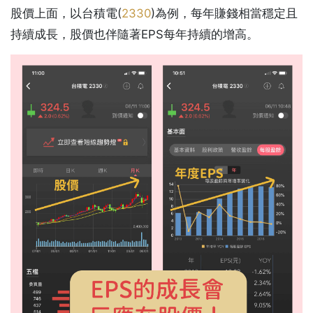
股價上面，以台積電(
2330
)為例，每年賺錢相當穩定且
持續成長，股價也伴隨著EPS每年持續的增高。