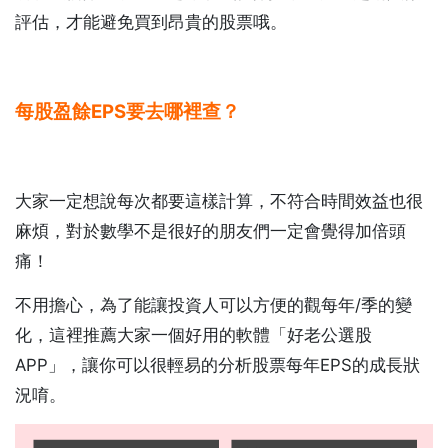
評估，才能避免買到昂貴的股票哦。
每股盈餘EPS要去哪裡查？
大家一定想說每次都要這樣計算，不符合時間效益也很
麻煩，對於數學不是很好的朋友們一定會覺得加倍頭
痛！
不用擔心，為了能讓投資人可以方便的觀每年/季的變
化，這裡推薦大家一個好用的軟體「好老公選股
APP」，讓你可以很輕易的分析股票每年EPS的成長狀
況唷。