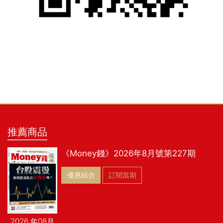
推薦商品
《Money錢》2026年8月號第227期
優惠組合
訂閱當期
2026 年08月