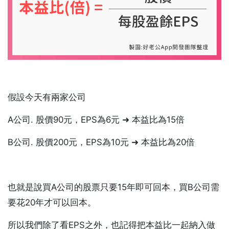
假設今天有兩家公司
A公司. 股價90元，EPS為6元 ➜ 本益比為15倍
B公司. 股價200元，EPS為10元 ➜ 本益比為20倍
也就是說買A公司的股票只要15年即可回本，買B公司需
要花20年才可以回本。
所以我們除了看EPS之外，也記得把本益比一起納入做