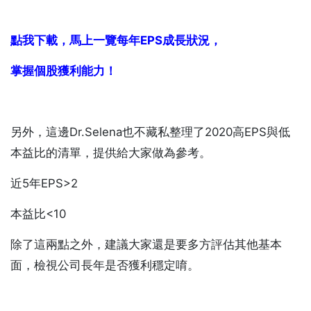
點我下載，
馬上一覽每年EPS成長狀況，
掌握個股獲利能力
！
另外，這邊Dr.Selena也不藏私整理了2020高EPS與低
本益比的清單，提供給大家做為參考。
近5年EPS>2
本益比<10
除了這兩點之外，建議大家還是要多方評估其他基本
面，檢視公司長年是否獲利穩定唷。