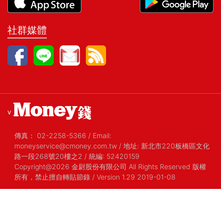
社群媒體
v
傳真：
02-2258-5366
/
Email:
moneyservice@cmoney.com.tw
/
地址: 新北市220板橋區文化
路一段268號20樓之2
/
統編: 52420159
Copyright@2026 金尉股份有限公司 All Rights Reserved 版權
所有，禁止擅自轉貼節錄
/ Version 1.29 2019-01-08