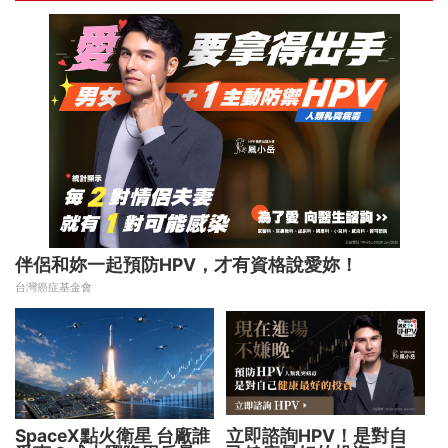
伴侶和妳一起預防HPV，才有資格說愛妳！
台灣癌症基金會
SpaceX點火衛星 台廠誰
立即諮詢HPV！是對自