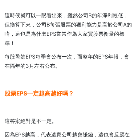
這時候就可以一眼看出來，雖然公司B的年淨利較低，
但換算下來，公司B每張股票的獲利能力是高於公司A的
唷，這也是為什麼EPS常常作為大家買股票衡量的標
準！
每股盈餘EPS每季會公布一次，而整年的EPS年報，會
在隔年的3月左右公布。
股票EPS一定越高越好嗎？
這答案絕對是不一定。
因為EPS越高，代表這家公司越會賺錢，這也會反應在