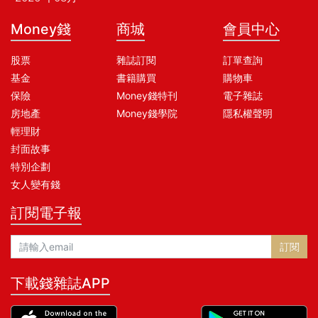
Money錢
商城
會員中心
股票
雜誌訂閱
訂單查詢
基金
書籍購買
購物車
保險
Money錢特刊
電子雜誌
房地產
Money錢學院
隱私權聲明
輕理財
封面故事
特別企劃
女人變有錢
訂閱電子報
訂閱
下載錢雜誌APP