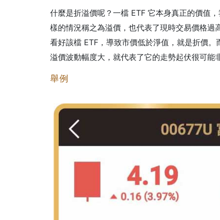
什麼是折溢價呢？一檔 ETF 它本身真正的價值
樣的情況稱之為溢價，也代表了現時交易價格過
看好該檔 ETF，導致市價低於淨值，就是折價。
溢價波動幅度大，就代表了它的走勢起伏很可能
舉例