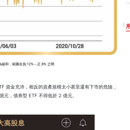
20
緩和，範圍在負 12%～正 8% 之間
 ETF 資金充沛，相反的資產規模太小甚至還有下市的危險，
億元，債券型 ETF 不得低於 2 億元。