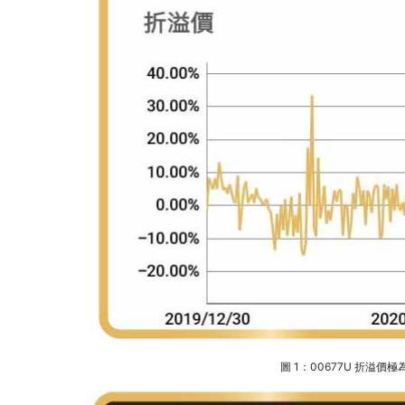
圖 1：00677U 折溢價