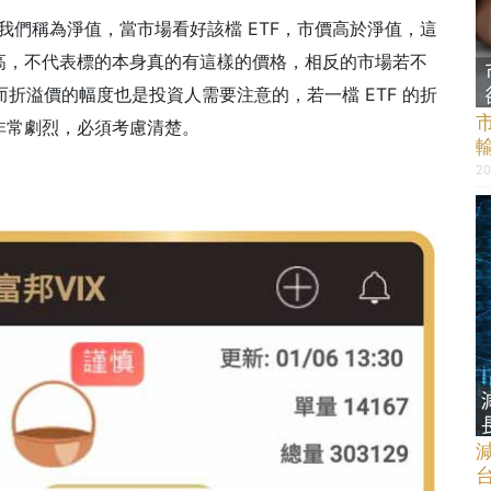
，我們稱為淨值，當市場看好該檔 ETF，市價高於淨值，這
高，不代表標的本身真的有這樣的價格，相反的市場若不
而折溢價的幅度也是投資人需要注意的，若一檔 ETF 的折
非常劇烈，必須考慮清楚。
20