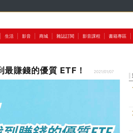
生活
影音
商城
雜誌訂閱
影音課程
書籍專區
到最賺錢的優質 ETF！
2021/01/07