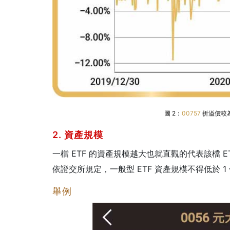
圖 2：
00757
折溢價較為
2. 資產規模
一檔 ETF 的資產規模越大也就直觀的代表該檔
依證交所規定，一般型 ETF 資產規模不得低於 1 
舉例