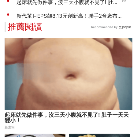
推薦閱讀
Recommended by
起床就先做件事，沒三天小腹就不見了! 肚子一天天
變小！
新素簡