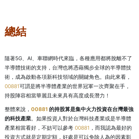
總結
隨著5G、AI、車聯網時代來臨，各種應用都將脫離不了
半導體技術的支持，台灣也將憑藉獨步全球的半導體技
術，成為啟動各項新科技領域的關鍵角色。由此來看，
00881
可謂是將半導體產業的世界冠軍一次齊聚在手，
持股陣容相當華麗且未來具有高度成長潛力！
整體來說，
00881
的持股算是集中火力投資在台灣最強
的科技產業
。如果投資人對於台灣科技產業或是半導體
產業相當看好，不妨可以參考
00881
，而我認為最好的
投資方式就是定期定額，好處是可以免除人為的因素影