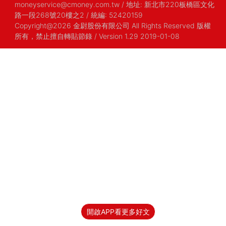
moneyservice@cmoney.com.tw
/
地址: 新北市220板橋區文化
路一段268號20樓之2
/
統編: 52420159
Copyright@2026 金尉股份有限公司 All Rights Reserved 版權
所有，禁止擅自轉貼節錄
/ Version 1.29 2019-01-08
開啟APP看更多好文