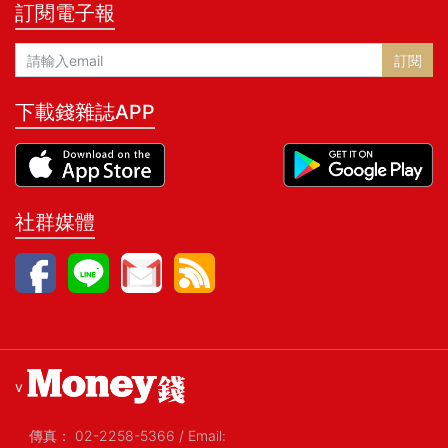
訂閱電子報
訂閱
下載錢雜誌APP
社群媒體
v
傳真：
02-2258-5366
/
Email: