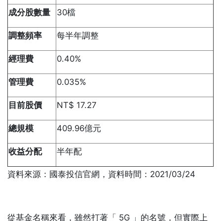
成分股數量
30檔
調整頻率
每半年調整
經理費
0.40%
管理費
0.035%
目前股價
NT$ 17.27
總規模
409.96億元
收益分配
半年配
資料來源：國泰投信官網，資料時間：2021/03/24
從基金名稱來看，雖然打著「 5G 」的名號，但實際上