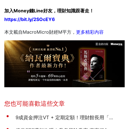
加入Money錢Line好友，理財知識跟著走！
https://bit.ly/2SOcEY6
本文載自MacroMicro財經M平方，
更多精彩內容