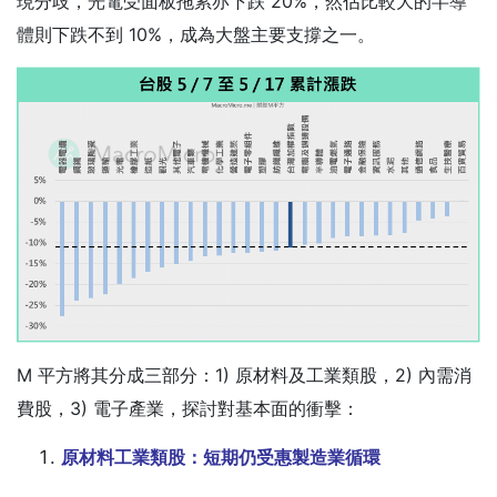
現分歧，光電受面板拖累亦下跌 20%，然佔比較大的半導
體則下跌不到 10%，成為大盤主要支撐之一。
M 平方將其分成三部分：1) 原材料及工業類股，2) 內需消
費股，3) 電子產業，探討對基本面的衝擊：
原材料工業類股：短期仍受惠製造業循環