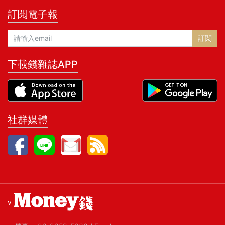
訂閱電子報
訂閱
下載錢雜誌APP
社群媒體
v