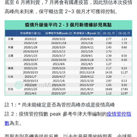
底至 6 月將到貨，7 月將會有國產疫苗，因此預估本次疫情
高峰尚未到來，保守概估需 2~3 個月才可獲得控制。
註 1：* 尚未能確定是否為管控高峰亦或是疫情高峰
註 2：疫情管控指數 peak 參考牛津大學編制的
疫情管控指
數
為主。
而股市則高機率提前反應，以去年最嚴重的時期看，全球股