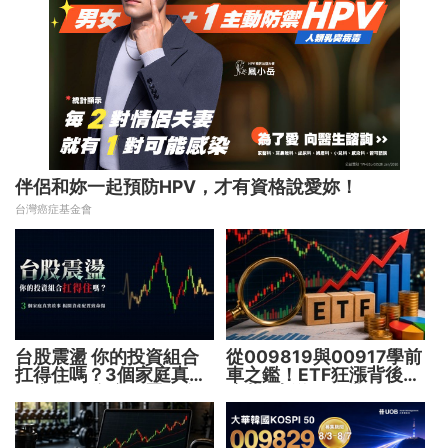
伴侶和妳一起預防HPV，才有資格說愛妳！
台灣癌症基金會
台股震盪 你的投資組合
從009819與00917學前
扛得住嗎？3個家庭真實
車之鑑！ETF狂漲背後
故事 揭開資產配置致命
暗藏2大溢價陷阱
傷