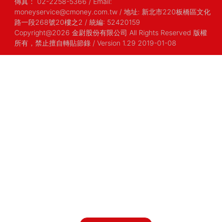
傳真：
02-2258-5366
/
Email:
moneyservice@cmoney.com.tw
/
地址: 新北市220板橋區文化
路一段268號20樓之2
/
統編: 52420159
Copyright@2026 金尉股份有限公司 All Rights Reserved 版權
所有，禁止擅自轉貼節錄
/ Version 1.29 2019-01-08