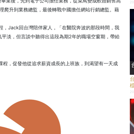
究所畢業後，先到電子公司擔任業務，從菜鳥變成軟體銷售高
20
經理爬升到業務總監，最後轉戰中國擔任網站行銷總監。藉
程，Jack回台灣陪伴家人，「在醫院奔波的那段時間，我
氣平淡，但言談中聽得出這段為期2年的職場空窗期，帶給
資課程，促發他從追求薪資成長的上班族，到渴望有一天成
20