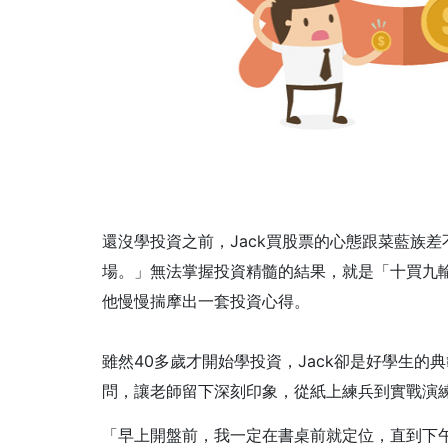
還沒學投資之前，Jack買股票的心態跟菜藍族
場。」無法掌握投資精髓的結果，就是「十買九
他慢慢揣摩出一套投資心得。
雖然40多歲才開始學投資，Jack卻是好學生
問，讓老師留下深刻印象，從紙上練兵到實戰演
「早上開盤前，我一定在書桌前就定位，直到下