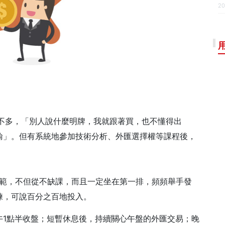
20
差不多，「別人說什麼明牌，我就跟著買，也不懂得出
輸」。但有系統地參加技術分析、外匯選擇權等課程後，
的典範，不但從不缺課，而且一定坐在第一排，頻頻舉手發
練，可說百分之百地投入。
午1點半收盤；短暫休息後，持續關心午盤的外匯交易；晚