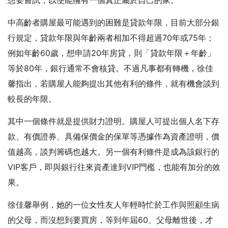
中高齡者購屋最可能遇到的困難是貸款年限，目前大部分銀
行規定，貸款年限與年齡兩者相加不得超過70年或75年；
例如年齡60歲，想申請20年房貸，則「貸款年限＋年齡」
等於80年，銀行通常不會核貸。不過凡事都有轉機，徐佳
馨指出，若購屋人能夠提出其他有利的條件，就有機會談到
較長的年限。
其中一個條件就是提供財力證明。購屋人可提出個人名下存
款、有價證券、具備保價金的保單等憑據作為資產證明，價
值越高，談判籌碼也越大。另一個有利條件是成為該銀行的
VIP客戶，即與銀行往來資產達到VIP門檻，也能有加分的效
果。
徐佳馨舉例，她的一位女性友人年輕時忙於工作與照顧生病
的父母，而沒想到要買房，等到年屆60、父母離世後，才