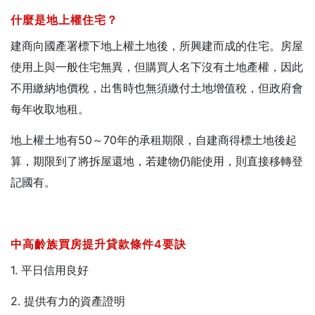
什麼是地上權住宅？
建商向國產署標下地上權土地後，所興建而成的住宅。房屋
使用上與一般住宅無異，但購買人名下沒有土地產權，因此
不用繳納地價稅，出售時也無須繳付土地增值稅，但政府會
每年收取地租。
地上權土地有50～70年的承租期限，自建商得標土地後起
算，期限到了將拆屋還地，若建物仍能使用，則直接移轉登
記國有。
中高齡族買房提升貸款條件4要訣
1. 平日信用良好
2. 提供有力的資產證明