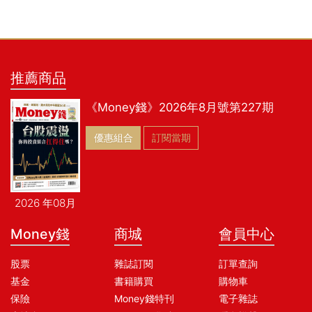
推薦商品
《Money錢》2026年8月號第227期
優惠組合
訂閱當期
2026 年08月
Money錢
商城
會員中心
股票
雜誌訂閱
訂單查詢
基金
書籍購買
購物車
保險
Money錢特刊
電子雜誌