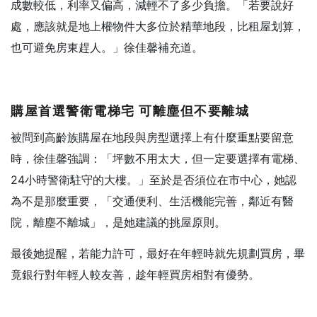
成數較低，利率又偏高，減輕不了多少負擔。「若要說好
處，應該就是地上權物件大多位於精華地段，比租屋划算，
也可避免房東趕人。」徐佳馨補充道。
購屋首選警衛電梯宅 可離塵但不要離城
被問到高齡族購屋在地段與房型選擇上有什麼重點要留意
時，徐佳馨強調：「坪數不用太大，但一定要選擇有電梯、
24小時警衛駐守的大樓。」至於是否須位在市中心，她認
為不是那麼重要，「交通便利、生活機能完善，鄰近有醫
院，離塵不離城」，是她建議的挑屋原則。
最後她提醒，若能力許可，最好在年輕時就先規劃買房，畢
竟銀行對年輕人較友善，趁年輕買房相對有優勢。