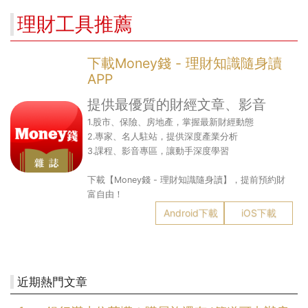
理財工具推薦
下載Money錢 - 理財知識隨身讀
APP
提供最優質的財經文章、影音
1.股市、保險、房地產，掌握最新財經動態
2.專家、名人駐站，提供深度產業分析
3.課程、影音專區，讓動手深度學習
下載【Money錢 - 理財知識隨身讀】，提前預約財
富自由！
Android下載
iOS下載
近期熱門文章