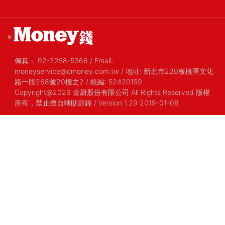
v
傳真：
02-2258-5366
/
Email:
moneyservice@cmoney.com.tw
/
地址: 新北市220板橋區文化
路一段268號20樓之2
/
統編: 52420159
Copyright@2026 金尉股份有限公司 All Rights Reserved 版權
所有，禁止擅自轉貼節錄
/ Version 1.29 2019-01-08