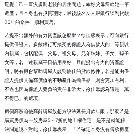
驚覺自己一直沒規劃老後的居住問題，幸好父母留給她一筆
遺產，且本身也有投資理財，最後該名友人跟銀行談到貸款
20年的條件，順利買房。
若提不出額外的有力資產該怎麼辦？徐佳馨表示，可向銀行
提供保證人。多數銀行可接受的保證人為借款人的二等親以
內親屬，包括配偶、父母、祖父母、兄弟姊妹、子女、孫子
女等，若上述親屬平日信用良好，且能提出有力的資產證
明，將有機會幫助購屋人談到較佳的貸款條件，若是能由保
證人提供具備高價值的不動產作為擔保品，則會更加有利。
不過也因為保證人要負的責任非常大，徐佳馨認為這是「萬
不得已」的選項。
房價高漲迫使高齡購屋族想方設法延長貸款年限，那麼若是
購買房價為一般房屋5～7折的地上權住宅，是不是就能解
決問題呢？對此，徐佳馨表示：「若確定本身沒有傳承房產