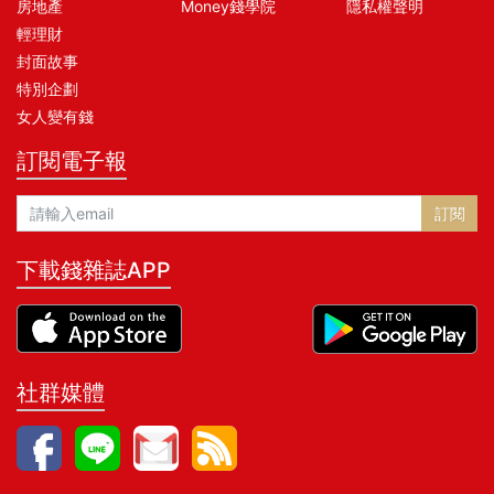
房地產
Money錢學院
隱私權聲明
輕理財
封面故事
特別企劃
女人變有錢
訂閱電子報
訂閱
下載錢雜誌APP
社群媒體