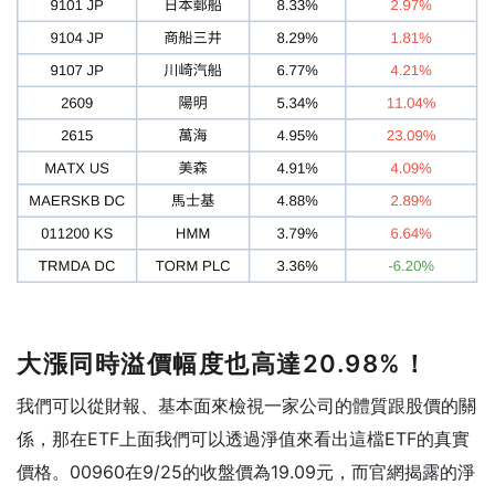
大漲同時溢價幅度也高達20.98%！
我們可以從財報、基本面來檢視一家公司的體質跟股價的關
係，那在ETF上面我們可以透過淨值來看出這檔ETF的真實
價格。00960在9/25的收盤價為19.09元，而官網揭露的淨