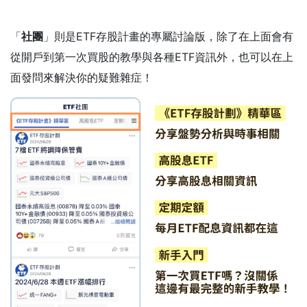
「
社團
」則是ETF存股計畫的專屬討論版，除了在上面會有
從開戶到第一次買股的教學與各種ETF資訊外，也可以在上
面發問來解決你的疑難雜症！