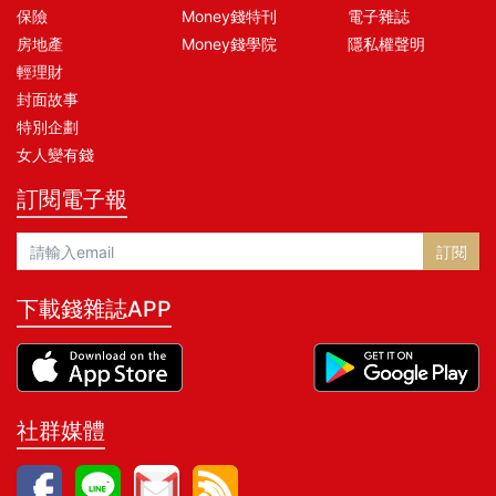
保險
Money錢特刊
電子雜誌
房地產
Money錢學院
隱私權聲明
輕理財
封面故事
特別企劃
女人變有錢
訂閱電子報
訂閱
下載錢雜誌APP
社群媒體