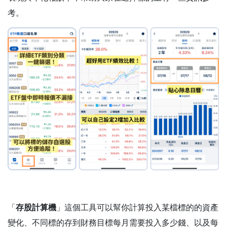
考。
「
存股計算機
」這個工具可以幫你計算投入某檔標的的資產
變化、不同標的存到財務目標每月需要投入多少錢、以及每