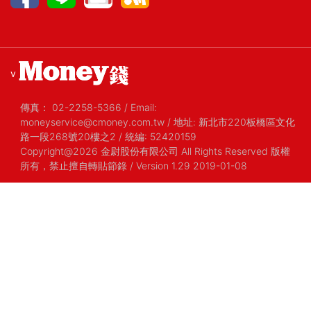
v
傳真：
02-2258-5366
/
Email:
moneyservice@cmoney.com.tw
/
地址: 新北市220板橋區文化
路一段268號20樓之2
/
統編: 52420159
Copyright@2026 金尉股份有限公司 All Rights Reserved 版權
所有，禁止擅自轉貼節錄
/ Version 1.29 2019-01-08