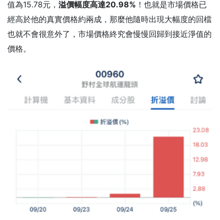
值為15.78元，
溢價幅度高達20.98%
！也就是市場價格已
經高於他的真實價格約兩成，那麼他隨時出現大幅度的回檔
也就不會很意外了，市場價格終究會慢慢回歸到接近淨值的
價格。