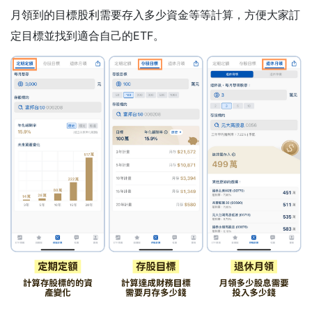
月領到的目標股利需要存入多少資金等等計算，方便大家訂
定目標並找到適合自己的ETF。