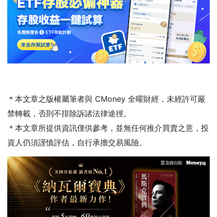
＊本文章之版權屬筆者與 CMoney 全曜財經，未經許可嚴
禁轉載，否則不排除訴諸法律途徑。
＊本文章所提供資訊僅供參考，並無任何推介買賣之意，投
資人仍須謹慎評估，自行承擔交易風險。