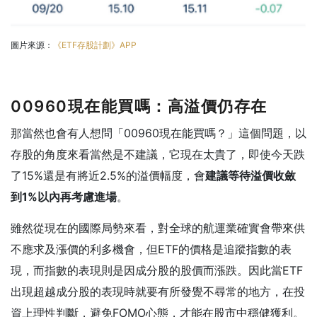
圖片來源：
《ETF存股計劃》APP
00960現在能買嗎：高溢價仍存在
那當然也會有人想問「00960現在能買嗎？」這個問題，以
存股的角度來看當然是不建議，它現在太貴了，即使今天跌
了15%還是有將近2.5%的溢價幅度，會
建議等待溢價收斂
到1%以內再考慮進場
。
雖然從現在的國際局勢來看，對全球的航運業確實會帶來供
不應求及漲價的利多機會，但ETF的價格是追蹤指數的表
現，而指數的表現則是因成分股的股價而漲跌。因此當ETF
出現超越成分股的表現時就要有所發覺不尋常的地方，在投
資上理性判斷，避免FOMO心態，才能在股市中穩健獲利。