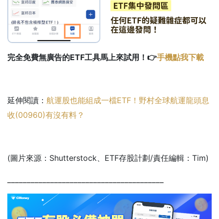
完全免費無廣告的ETF工具馬上來試用！👉
手機點我下載
延伸閱讀：
航運股也能組成一檔ETF！野村全球航運龍頭息
收(00960)有沒有料？
(圖片來源：Shutterstock、ETF存股計劃/責任編輯：Tim)
________________________________________