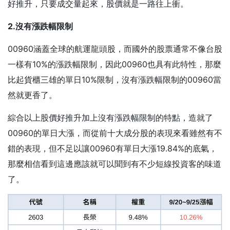
好推升，只要成交量起來，股價就是一路往上衝。
2.沒有漲跌幅限制
00960涵蓋全球的航運龍頭股，而國外的股票通常不像台股
一樣有10%的漲跌幅限制，因此00960也具有此特性，那麼
比起貨櫃三雄的單日10%限制，沒有漲跌幅限制的00960當
然就更香了。
綜合以上股價好推升加上沒有漲跌幅限制的特點，造就了
00960的單日大漲，而從前十大成分股的表現來看雖然有不
錯的表現，但不足以讓00960有單日大漲19.84%的底氣，
那麼相信看到這邊應該就可以聞到有不少短線投資客的味道
了。