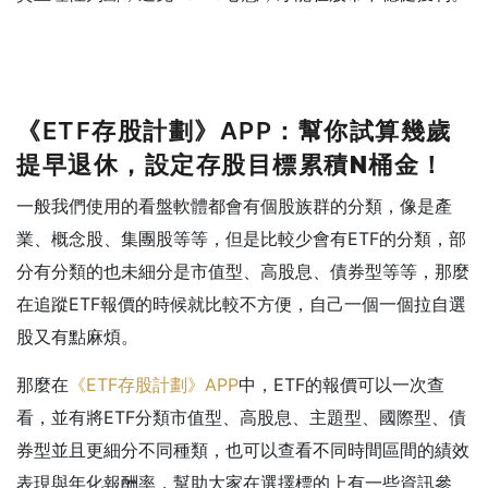
《ETF存股計劃》APP：
幫你試算幾歲
提早退休，設定存股目標累積N桶金！
一般我們使用的看盤軟體都會有個股族群的分類，像是產
業、概念股、集團股等等，但是比較少會有ETF的分類，部
分有分類的也未細分是市值型、高股息、債券型等等，那麼
在追蹤ETF報價的時候就比較不方便，自己一個一個拉自選
股又有點麻煩。
那麼在
《ETF存股計劃》APP
中，ETF的報價可以一次查
看，並有將ETF分類市值型、高股息、主題型、國際型、債
券型並且更細分不同種類，也可以查看不同時間區間的績效
表現與年化報酬率，幫助大家在選擇標的上有一些資訊參