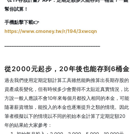
幫你試算！
手機點擊下載👉
https://www.cmoney.tw/r/194/3xwcqn
________________________________________
從2000元起步，20年後也能存到6桶金
過去我們使用定期定額計算工具雖然能夠推算出長期存股的
資產成長變化，但有時候多少會覺得不太貼近真實情況，比
方說一般人應該不會10年來每個月都投入相同的本金，可能
隨著薪資增加，能投入的本金也逐漸提升之類的情境。因此
筆者模擬以下的情境以不同的初始本金計算了定期定額20
年的結果給大家參考：
初始每月投入：2,000、3,000、5,000、10,000元。