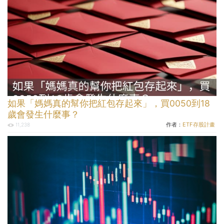
如果「媽媽真的幫你把紅包存起來」，買0050到18
歲會發生什麼事？
作者：
ETF存股計畫
11,238