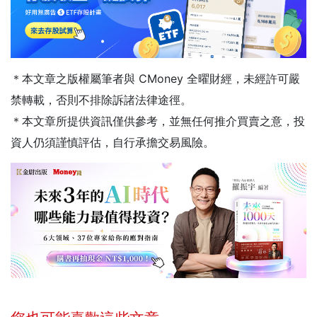
＊本文章之版權屬筆者與 CMoney 全曜財經，未經許可嚴
禁轉載，否則不排除訴諸法律途徑。
＊本文章所提供資訊僅供參考，並無任何推介買賣之意，投
資人仍須謹慎評估，自行承擔交易風險。