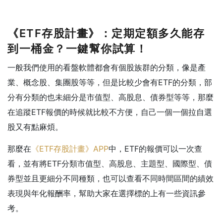
《ETF存股計畫》：定期定額多久能存
到一桶金？一鍵幫你試算！
一般我們使用的看盤軟體都會有個股族群的分類，像是產
業、概念股、集團股等等，但是比較少會有ETF的分類，部
分有分類的也未細分是市值型、高股息、債券型等等，那麼
在追蹤ETF報價的時候就比較不方便，自己一個一個拉自選
股又有點麻煩。
那麼在
《ETF存股計畫》APP
中，ETF的報價可以一次查
看，並有將ETF分類市值型、高股息、主題型、國際型、債
券型並且更細分不同種類，也可以查看不同時間區間的績效
表現與年化報酬率，幫助大家在選擇標的上有一些資訊參
考。