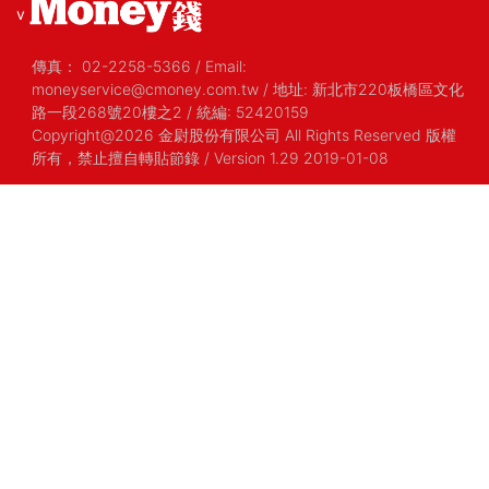
v
傳真：
02-2258-5366
/
Email:
moneyservice@cmoney.com.tw
/
地址: 新北市220板橋區文化
路一段268號20樓之2
/
統編: 52420159
Copyright@2026 金尉股份有限公司 All Rights Reserved 版權
所有，禁止擅自轉貼節錄
/ Version 1.29 2019-01-08