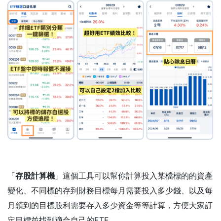
「
存股計算機
」這個工具可以幫你計算投入某檔標的的資產
變化、不同標的存到財務目標每月需要投入多少錢、以及每
月領到的目標股利需要存入多少資金等等計算，方便大家訂
定目標並找到適合自己的ETF。