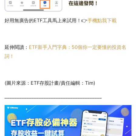
好用無廣告的ETF工具馬上來試用！👉
手機點我下載
延伸閱讀：
ETF新手入門字典：50個你一定要懂的投資名
詞！
(圖片來源：ETF存股計畫/責任編輯：Tim)
________________________________________