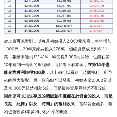
從上表可以看到，以每月初始投入2,000元來看，每年增加
1,000元，20年來總共投入276萬，但總資產成長到611.1
萬，報酬率達到121.41%！即使從2,000元開始，也能在第
10年達到一桶金的里程碑，而如果不看本金，
在第14年也
能光靠獲利賺得100萬
，以上都可以看到「時間複利」所帶
來的巨大影響。另一個亮點可以發現，初始本金2,000元以
及10,000元雖然相差5倍，但是最終資產竟相差不到2倍，
因此更可以知道
存股的關鍵並不僅僅在於資金的投入，而是
長期「紀律」以及「時間」的複利效果
，當然資金越多，獲
利也會較多(本多利小利不小的概念。)