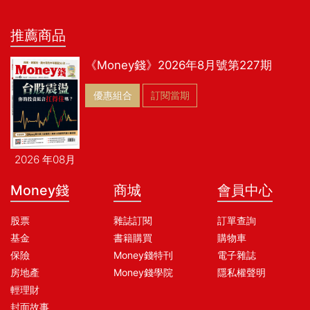
推薦商品
《Money錢》2026年8月號第227期
優惠組合
訂閱當期
2026 年08月
Money錢
商城
會員中心
股票
雜誌訂閱
訂單查詢
基金
書籍購買
購物車
保險
Money錢特刊
電子雜誌
房地產
Money錢學院
隱私權聲明
輕理財
封面故事