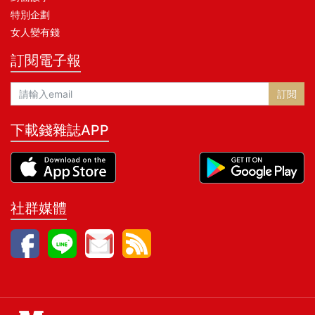
特別企劃
女人變有錢
訂閱電子報
訂閱
下載錢雜誌APP
社群媒體