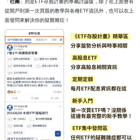
「
社團
」則是ETF存股計畫的專屬討論版，除了在上面會有
從開戶到第一次買股的教學與各種ETF資訊外，也可以在上
面發問來解決你的疑難雜症！