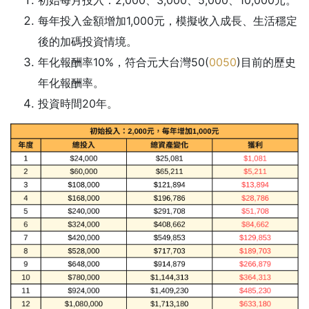
每年投入金額增加1,000元，模擬收入成長、生活穩定
後的加碼投資情境。
年化報酬率10%，符合元大台灣50(
0050
)目前的歷史
年化報酬率。
投資時間20年。