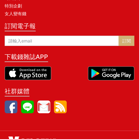
特別企劃
女人變有錢
訂閱電子報
訂閱
下載錢雜誌APP
社群媒體