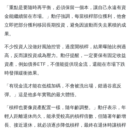
「重點是要隨時再平衡，必須保留一個本，讓自己永遠有資
金能繼續留在市場。」勳仔強調，每當槓桿部位獲利，他會
立即把部分獲利移回長期投資，避免因波動而失去累積的成
果。
不少投資人沒做好風險控管，過度開槓桿，結果曝險比例過
高，反而讓投資成為壓力。勳仔提醒，一定要保有固定收益
資產，例如債券ETF，不僅能提供現金流，還能在市場下跌
時發揮緩衝效果。
「有現金流才能在低檔加碼，不會被洗出場，錯過谷底反
彈。」這是他多年實戰的最大體悟。
「槓桿也要像資產配置一樣，隨年齡調整。」勳仔表示，年
輕人距離退休尚久，能承受較高的槓桿倍數，但隨著年齡增
長、接近退休，就必須逐步降低槓桿，最終在退休時讓槓桿