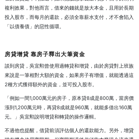
複利效果，對他而言，借來的錢就是放大本金，且用於長期
投入股市，而每月的還款，必須全靠薪水支付，才不會陷入
「以債養債」的惡性循環。
房貸增貸
靠房子釋出大筆資金
談到房貸，吳宜勲曾使用過轉貸和增貸，由於房貸對上班族
來說是一筆相對大額的資金，如果房子有增值，就能透過這
2種方式獲得額外的資金，並可投入股市。
「例如一間1,000萬元的房子，原本貸8成是800萬，當房價
漲到1,200萬元時，再貸8成就是960萬，就能多借出160萬
元。」吳宜勲說明增貸和轉貸的操作邏輯。
不過他也提醒，借貸前須評估個人的還款能力。另外，增貸