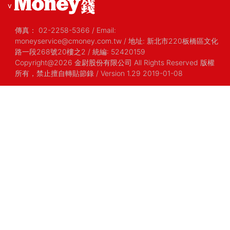
v
傳真：
02-2258-5366
/
Email:
moneyservice@cmoney.com.tw
/
地址: 新北市220板橋區文化
路一段268號20樓之2
/
統編: 52420159
Copyright@2026 金尉股份有限公司 All Rights Reserved 版權
所有，禁止擅自轉貼節錄
/ Version 1.29 2019-01-08