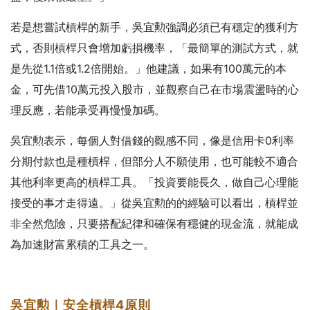
若是想嘗試槓桿的新手，吳宜勲強調必須已有穩定的獲利方
式，否則槓桿只會增加虧損機率，「最簡單的測試方式，就
是先從1.1倍或1.2倍開始。」他建議，如果有100萬元的本
金，可先借10萬元投入股市，並觀察自己在市場震盪時的心
理反應，若能承受再慢慢加碼。
吳宜勲表示，每個人對借錢的觀感不同，像是信用卡0利率
分期付款也是種槓桿，但部分人不願使用，也可能較不適合
其他利率更高的槓桿工具。「投資要能長久，做自己心理能
接受的事才走得遠。」從吳宜勲的的經驗可以看出，槓桿並
非全然危險，只要搭配紀律和確保有穩健的現金流，就能成
為加速財富累積的工具之一。
吳宜勲｜安全槓桿4
原則