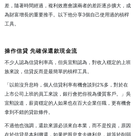
差，隨著時間經過，複利效應會讓兩者的差距逐步擴大，成
為財富增長的重要推手。以下他分享3個自己使用過的槓桿
工具。
操作信貸
先確保還款現金流
不少人認為信貸利率高，但吳宜勲認為，對收入穩定的上班
族來說，信貸反而是最簡單的槓桿工具。
「以前沒升息時，個人信貸利率有機會談到2%多，對於在
上市公司上班的員工來說，銀行會把你視為優質客戶。」吳
宜勲說道，薪資穩定的人如果也在百大企業任職，更有機會
拿到不錯的貸款條件。
不過他也強調，還款來源必須來自本業，而不是投資，原因
在於信貸是本利攤還，如果把股息拿去繳利息，就等於削弱