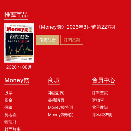
推薦商品
《Money錢》2026年8月號第227期
優惠組合
訂閱當期
2026 年08月
Money錢
商城
會員中心
股票
雜誌訂閱
訂單查詢
基金
書籍購買
購物車
保險
Money錢特刊
電子雜誌
房地產
Money錢學院
隱私權聲明
輕理財
封面故事