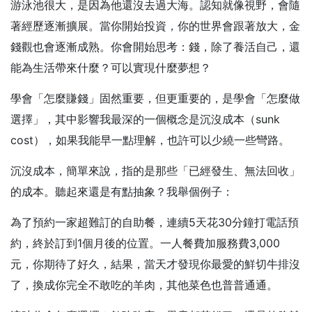
游泳池很大，是因為他還沒去過大海。認知就像視野，會隨
著經歷逐漸擴展。當你開始投資，你的世界會跟著放大，金
錢觀也會逐漸成熟。你會開始思考：錢，除了養活自己，還
能為生活帶來什麼？可以實現什麼夢想？
學會「怎麼賺錢」固然重要，但更重要的，是學會「怎麼做
選擇」，其中影響我最深的一個概念是沉沒成本（sunk
cost），如果我能早一點理解，也許可以少繞一些彎路。
沉沒成本，簡單來說，指的是那些「已經發生、無法回收」
的成本。聽起來還是有點抽象？我舉個例子：
為了預約一家超難訂的自助餐，連續5天花30分鐘打電話預
約，終於訂到1個月後的位置。一人餐費加服務費3,000
元，你期待了好久，結果，當天才發現你最愛的鮮切牛排沒
了，換成你完全不敢吃的羊肉，其他菜色也普普通通。