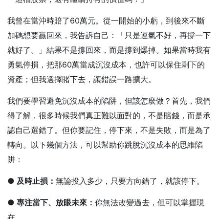
我曾在當沖時賠了60萬元。從一開始的小虧，到後來不斷
加碼想要贏回來，我告訴自己：「只是運氣不好，再撐一下
就好了。」結果不是撐回來，而是撐到爆掉。如果當時我有
勇氣停損，把那60萬當成沉沒成本，也許可以保住剩下的
資產；但我選擇賭下去，讓錯誤一路擴大。
我們要學習避免沉沒成本的陷阱，但該怎麼做？首先，我們
得了解，很多時候我們真正難以面對的，不是賠錢，而是承
認自己選錯了。但你要記住，停下來，不是失敗，而是為了
轉向。以下幾個方法，可以幫助你跳脫沉沒成本的思維陷
阱：
● 及時止損：
無論投入多少，只要方向錯了，就該停下。
● 專注當下、放眼未來：
你無法改變過去，但可以掌握現
在。