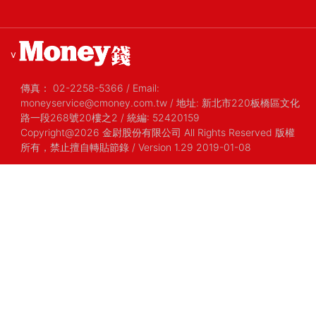
v
傳真：
02-2258-5366
/
Email:
moneyservice@cmoney.com.tw
/
地址: 新北市220板橋區文化
路一段268號20樓之2
/
統編: 52420159
Copyright@2026 金尉股份有限公司 All Rights Reserved 版權
所有，禁止擅自轉貼節錄
/ Version 1.29 2019-01-08