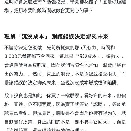
這時你會怎麼選擇？勉強吃完，畢竟都花錢了！還是乾脆離
場，把原本要吃飯時間改做會更開心的事？
理解「沉沒成本」
別讓錯誤決定綁架未來
不論你決定怎麼做，先前所耗費的那5天心力、時間和
3,000元餐費都不會回來，這就是「沉沒成本」。多數人，
會選擇硬著頭皮吃完，因為我們習慣性地害怕「浪費已經付
出的努力」。然而，真正的浪費，不是承認並接受損失，而
是讓錯誤的決定綁架未來，坐視沉沒成本變成投資陷阱。
股市投資也是如此，你買了一檔股票，看好它的未來，但價
格一直跌。你不願意賣，因為賣了就等於「認賠」，等於承
認自己看錯。但現實是，爛股票不會因為你持有得夠久，就
自動變好股票。真正該問的不是「要不要等它回來」，而是
「這檔股票，還有繼續持有的價值嗎？」