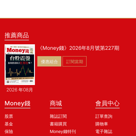
推薦商品
《Money錢》2026年8月號第227期
優惠組合
訂閱當期
2026 年08月
Money錢
商城
會員中心
股票
雜誌訂閱
訂單查詢
基金
書籍購買
購物車
保險
Money錢特刊
電子雜誌