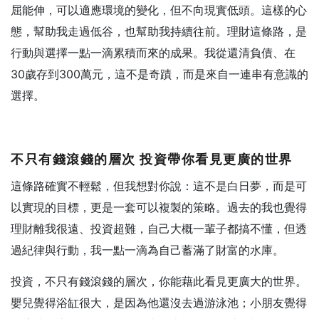
屈能伸，可以適應環境的變化，但不向現實低頭。這樣的心
態，幫助我走過低谷，也幫助我持續往前。理財這條路，是
行動與選擇一點一滴累積而來的成果。我從還清負債、在
30歲存到300萬元，這不是奇蹟，而是來自一連串有意識的
選擇。
不只有錢滾錢的層次
投資帶你看見更廣的世界
這條路確實不輕鬆，但我想對你說：這不是白日夢，而是可
以實現的目標，更是一套可以複製的策略。過去的我也覺得
理財離我很遠、投資超難，自己大概一輩子都搞不懂，但透
過紀律與行動，我一點一滴為自己蓄滿了財富的水庫。
投資，不只有錢滾錢的層次，你能藉此看見更廣大的世界。
嬰兒覺得浴缸很大，是因為他還沒去過游泳池；小朋友覺得