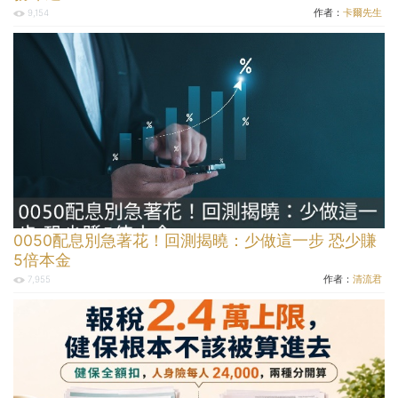
作者：
卡爾先生
9,154
0050配息別急著花！回測揭曉：少做這一步 恐少賺
5倍本金
作者：
清流君
7,955