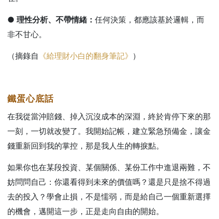
● 理性分析、不帶情緒：
任何決策，都應該基於邏輯，而
非不甘心。
（摘錄自
《給理財小白的翻身筆記》
）
鐵蛋心底話
在我從當沖賠錢、掉入沉沒成本的深淵，終於肯停下來的那
一刻，一切就改變了。我開始記帳，建立緊急預備金，讓金
錢重新回到我的掌控，那是我人生的轉捩點。
如果你也在某段投資、某個關係、某份工作中進退兩難，不
妨問問自己：你還看得到未來的價值嗎？還是只是捨不得過
去的投入？學會止損，不是懦弱，而是給自己一個重新選擇
的機會，邁開這一步，正是走向自由的開始。