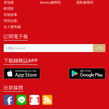
房地產
Money錢學院
隱私權聲明
輕理財
封面故事
特別企劃
女人變有錢
訂閱電子報
訂閱
下載錢雜誌APP
社群媒體