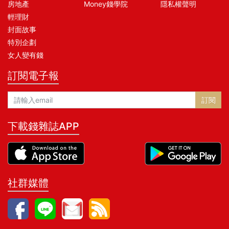
房地產
Money錢學院
隱私權聲明
輕理財
封面故事
特別企劃
女人變有錢
訂閱電子報
訂閱
下載錢雜誌APP
社群媒體