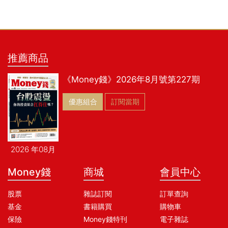
推薦商品
《Money錢》2026年8月號第227期
優惠組合
訂閱當期
2026 年08月
Money錢
商城
會員中心
股票
雜誌訂閱
訂單查詢
基金
書籍購買
購物車
保險
Money錢特刊
電子雜誌