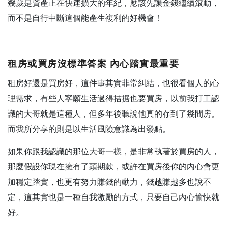
幾歲是資產正在快速擴大的年紀，應該先讓金錢繼續滾動，
而不是自行中斷這個能產生複利的好機會！
租房或買房沒標準答案
內心踏實最重要
租房好還是買房好，這件事其實非常糾結，也很看個人的心
理需求，有些人寧願生活過得拮据也要買房，以前我打工認
識的大哥就是這種人，但多年後聽說他真的存到了幾間房。
而我所分享的則是以生活風險意識為出發點。
如果你跟我認識的那位大哥一樣，是非常執著於買房的人，
那麼假設你現在擁有了頭期款，或許在買房後你的內心會更
加穩定踏實，也更有努力賺錢的動力，錢越賺越多也說不
定，這其實也是一種自我激勵的方式，只要自己內心愉快就
好。