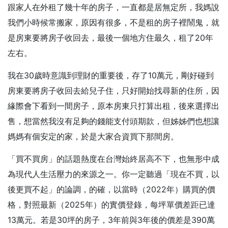
跟家人在外租了幾十年的房子，一直都是居無定所，我媽說
我們小時候常搬家，原因有很多，不是租的房子裡鬧鬼，就
是房東要將房子收回去，最後一個地方住最久，租了20年
左右。
我在30歲時意識到理財的重要後，存了10萬元，剛好碰到
房東要將房子收回去給兒子住，只好開始找尋新的住所，因
緣際會下看到一間房子，原本房東只打算出租，後來選擇出
售，想當然我沒有足夠的錢能支付頭期款，但姊姊們也想讓
媽媽有個安定的家，於是大家合資買下那間房。
「買不買房」的話題熱度在台灣始終居高不下，也無形中成
為現代人生活壓力的來源之一。你一定聽過「現在不買，以
後更買不起」的論調，的確，以當時（2022年）購買的價
格，對照最新（2025年）的實價登錄，每坪單價差距已達
13萬元。若是30坪的房子，3年前與3年後的價差是390萬