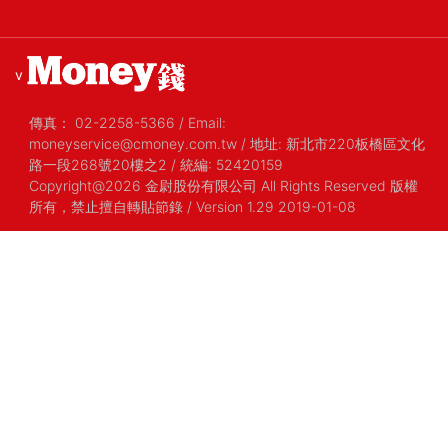
v
傳真：
02-2258-5366
/
Email:
moneyservice@cmoney.com.tw
/
地址: 新北市220板橋區文化
路一段268號20樓之2
/
統編: 52420159
Copyright@2026 金尉股份有限公司 All Rights Reserved 版權
所有，禁止擅自轉貼節錄
/ Version 1.29 2019-01-08