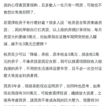
資的心理素質要很夠，且多數人一生只有一間房，可能也不
會想出售換別間了。
若選擇租房子有什麼好處？很多人說「租房是在幫房東繳房
貸」，因此寧願自己扛房貸。以上面的房價計算得知，每月
房貸大約要繳3萬元，但如果我在這幾年期間突然收入驟
減，繳不出3萬元怎麼辦？
租房至少可以「降級」承租，原本租金3萬元，就改租2萬
元的房子，不像房貸是固定在那，我可以挑選現階段收入能
負擔的房子，不用把生活過得這麼辛苦，且不必一次交付這
麼大筆資金到房產裡。
買房3年多，我很喜歡現在這間房子，但同時也思考，如果
現在我僅有300萬元，可能會選擇投資，繼續放大資產，之
後再考慮買房，讓買房不會成為我的巨大壓力。我覺得30