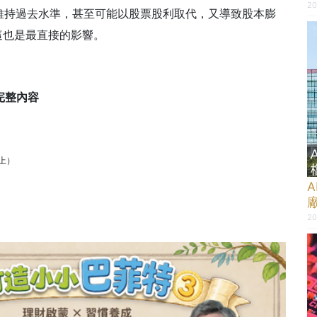
20
維持過去水準，甚至可能以股票股利取代，又導致股本膨
這也是最直接的影響。
完整內容
為上）
20