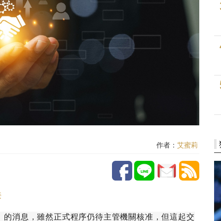
作者：
艾蜜莉
接
）的消息，雖然正式程序仍待主管機關核准，但這起交