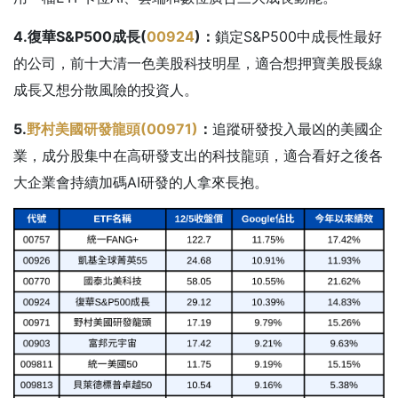
4.復華S&P500成長(
00924
)：
鎖定S&P500中成長性最好
的公司，前十大清一色美股科技明星，適合想押寶美股長線
成長又想分散風險的投資人。
5.
野村美國研發龍頭(00971)
：
追蹤研發投入最凶的美國企
業，成分股集中在高研發支出的科技龍頭，適合看好之後各
大企業會持續加碼AI研發的人拿來長抱。