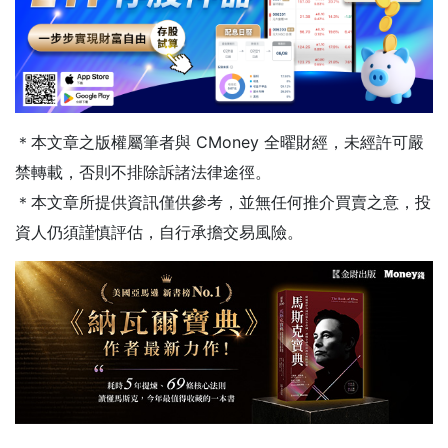
＊本文章之版權屬筆者與 CMoney 全曜財經，未經許可嚴
禁轉載，否則不排除訴諸法律途徑。
＊本文章所提供資訊僅供參考，並無任何推介買賣之意，投
資人仍須謹慎評估，自行承擔交易風險。