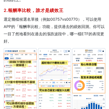
2.報酬率比較，誰才是績效王
選定幾檔候選名單後（例如00757vs00770），可以使用
APP的「報酬率比較」功能，提供過去的績效回測。你可以
一目了然地看到在過去的漲跌波段中，哪一檔ETF的表現更
好。