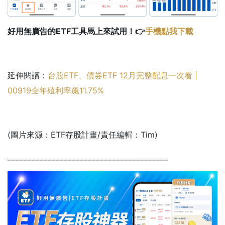
好用無廣告的ETF工具馬上來試用！👉
手機點我下載
延伸閱讀：
台股ETF、債券ETF 12月完整配息一次看 |
00919全年殖利率飆11.75%
(圖片來源：ETF存股計畫/責任編輯：Tim)
________________________________________