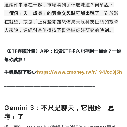
這兩件事湊在一起，市場嗅到了什麼味道？簡單說：
「價值」與「成長」的黃金交叉點可能出現了
。對於還
在觀望、或是手上有些閒錢想佈局美股科技巨頭的投資
人來說，這絕對是值得按下暫停鍵好好研究的時刻。
《ETF存股計畫》APP：投資ETF多久能存到一桶金？一鍵
幫你試算！
手機點擊下載👉
https://www.cmoney.tw/r/194/cc3j5h
________________________________________
Gemini 3：不只是聊天，它開始「思
考」了