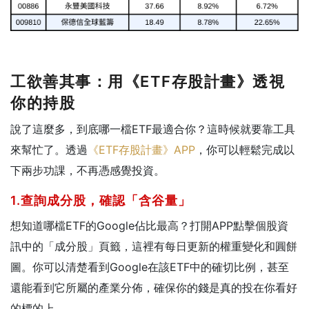
工欲善其事：用《ETF存股計畫》透視
你的持股
說了這麼多，到底哪一檔ETF最適合你？這時候就要靠工具
來幫忙了。透過
《ETF存股計畫》APP
，你可以輕鬆完成以
下兩步功課，不再憑感覺投資。
1.查詢成分股，確認「含谷量」
想知道哪檔ETF的Google佔比最高？打開APP點擊個股資
訊中的「成分股」頁籤，這裡有每日更新的權重變化和圓餅
圖。你可以清楚看到Google在該ETF中的確切比例，甚至
還能看到它所屬的產業分佈，確保你的錢是真的投在你看好
的標的上。