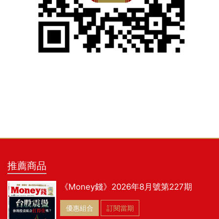
推薦商品
《Money錢》2026年8月號第227期
優惠組合
訂閱當期