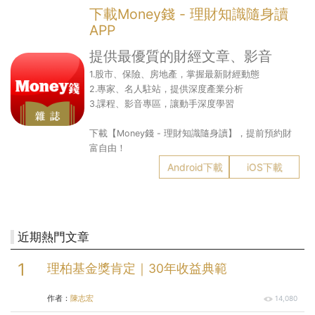
下載Money錢 - 理財知識隨身讀
APP
提供最優質的財經文章、影音
1.股市、保險、房地產，掌握最新財經動態
2.專家、名人駐站，提供深度產業分析
3.課程、影音專區，讓動手深度學習
下載【Money錢 - 理財知識隨身讀】，提前預約財
富自由！
Android下載
iOS下載
近期熱門文章
理柏基金獎肯定｜30年收益典範
作者：
陳志宏
14,080