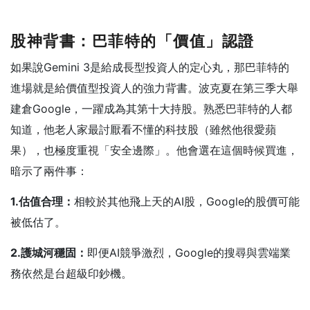
股神背書：巴菲特的「價值」認證
如果說Gemini 3是給成長型投資人的定心丸，那巴菲特的
進場就是給價值型投資人的強力背書。波克夏在第三季大舉
建倉Google，一躍成為其第十大持股。熟悉巴菲特的人都
知道，他老人家最討厭看不懂的科技股（雖然他很愛蘋
果），也極度重視「安全邊際」。他會選在這個時候買進，
暗示了兩件事：
1.估值合理：
相較於其他飛上天的AI股，Google的股價可能
被低估了。
2.護城河穩固：
即便AI競爭激烈，Google的搜尋與雲端業
務依然是台超級印鈔機。