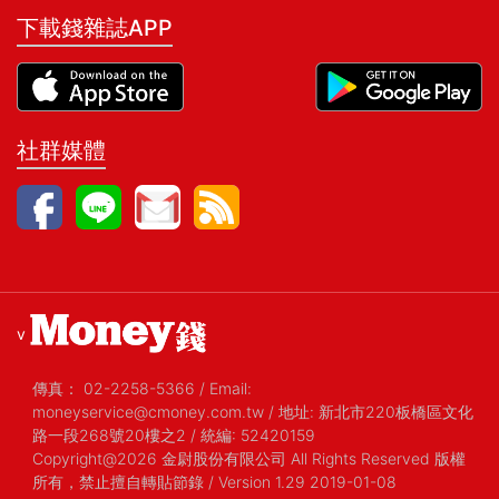
下載錢雜誌APP
社群媒體
v
傳真：
02-2258-5366
/
Email:
moneyservice@cmoney.com.tw
/
地址: 新北市220板橋區文化
路一段268號20樓之2
/
統編: 52420159
Copyright@2026 金尉股份有限公司 All Rights Reserved 版權
所有，禁止擅自轉貼節錄
/ Version 1.29 2019-01-08