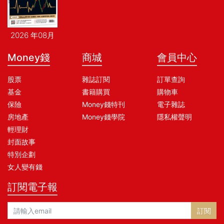
2026 年08月
Money錢
商城
會員中心
股票
雜誌訂閱
訂單查詢
基金
書籍購買
購物車
保險
Money錢特刊
電子雜誌
房地產
Money錢學院
隱私權聲明
輕理財
封面故事
特別企劃
女人變有錢
訂閱電子報
訂閱