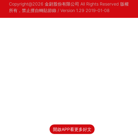
Copyright@2026 金尉股份有限公司 All Rights Reserved 版權
所有，禁止擅自轉貼節錄
/ Version 1.29 2019-01-08
開啟APP看更多好文