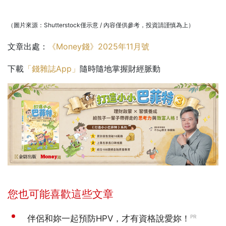
（圖片來源：Shutterstock僅示意 / 內容僅供參考，投資請謹慎為上）
文章出處：
《Money錢》2025年11月號
下載
「錢雜誌App」
隨時隨地掌握財經脈動