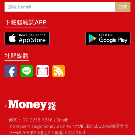
訂閱
下載錢雜誌APP
社群媒體
v
傳真：
02-2258-5366
/
Email:
moneyservice@cmoney.com.tw
/
地址: 新北市220板橋區文化
路一段268號20樓之2
/
統編: 52420159