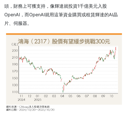
頭，財務上可獲支持，像輝達就投資1千億美元入股
OpenAI，而OpenAI就用這筆資金購買或租賃輝達的AI晶
片、伺服器。