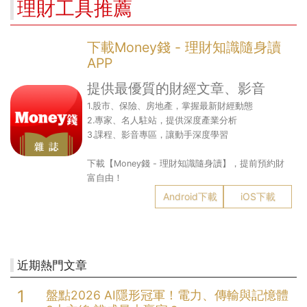
理財工具推薦
下載Money錢 - 理財知識隨身讀
APP
提供最優質的財經文章、影音
1.股市、保險、房地產，掌握最新財經動態
2.專家、名人駐站，提供深度產業分析
3.課程、影音專區，讓動手深度學習
下載【Money錢 - 理財知識隨身讀】，提前預約財
富自由！
Android下載
iOS下載
近期熱門文章
盤點2026 AI隱形冠軍！電力、傳輸與記憶體