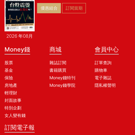
優惠組合
訂閱當期
2026 年08月
Money錢
商城
會員中心
股票
雜誌訂閱
訂單查詢
基金
書籍購買
購物車
保險
Money錢特刊
電子雜誌
房地產
Money錢學院
隱私權聲明
輕理財
封面故事
特別企劃
女人變有錢
訂閱電子報