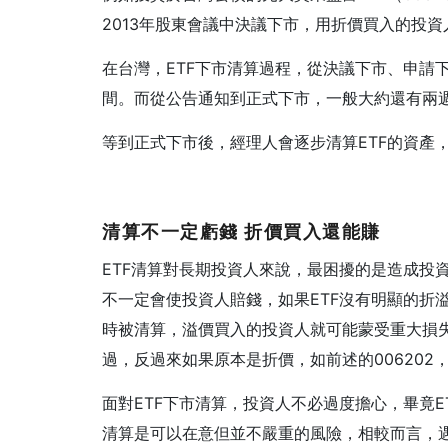
2013年股東會議中決議下市，用折價買入的投
在台灣，ETF下市清算過程，從決議下市、申請
間。而從公告通知到正式下市，一般大約還有兩
等到正式下市後，經理人會逐步清算ETF的資產
清算不一定虧錢
折價買入還能賺
ETF清算對長期投資人來說，最困擾的是造成投
不一定會使投資人賠錢，如果ETF沒有明顯的折
時被清算，溢價買入的投資人就可能蒙受重大損失，
過，反過來如果原本是折價，如前述的006202
面對ETF下市清算，投資人不必過度擔心，畢竟
清算是可以在意但並不嚴重的風險，相較而言，遇