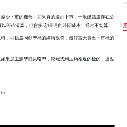
20
，減少下市的機會。如果真的遇到下市，一般建議選擇在公
可以等待清算，但會多花1個月的時間成本，通常不划算。
息時，可挑選同類型標的繼續投資，最好當天賣出下市標的
但如果是主題型或策略型，較難找到足夠相近的標的，這點
為上）