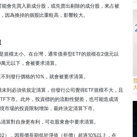
20
可能會先買入新成分股，或先賣出剔除的成分股，來占被
TF，因為換掉的個股比重較高，影響較大。
還
是規模太小。在台灣，通常債券型ETF的規模在2億元以
000萬元以下，會被要求清算。
值不到發行價格的10%，就會被要求清算。
未到必須依規定清算，但發行公司覺得ETF規模不大，且
20
TF下市。此外，投資標的的流動性變差，也可能造成清
分邊境市場的投資限制增加，最終決定清算下市。
為清算對自身更有利，可在股東會中要求清算。
202），因股價長期低於淨值（折價）超過10%以上，在