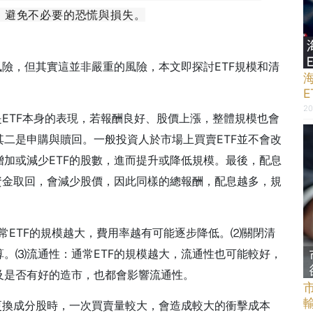
，避免不必要的恐慌與損失。
風險，但其實這並非嚴重的風險，本文即探討ETF規模和清
20
是ETF本身的表現，若報酬良好、股價上漲，整體規模也會
二是申購與贖回。一般投資人於市場上買賣ETF並不會改
加或減少ETF的股數，進而提升或降低規模。最後，配息
資金取回，會減少股價，因此同樣的總報酬，配息越多，規
通常ETF的規模越大，費用率越有可能逐步降低。⑵關閉清
。⑶流通性：通常ETF的規模越大，流通性也可能較好，
及是否有好的造市，也都會影響流通性。
更換成分股時，一次買賣量較大，會造成較大的衝擊成本