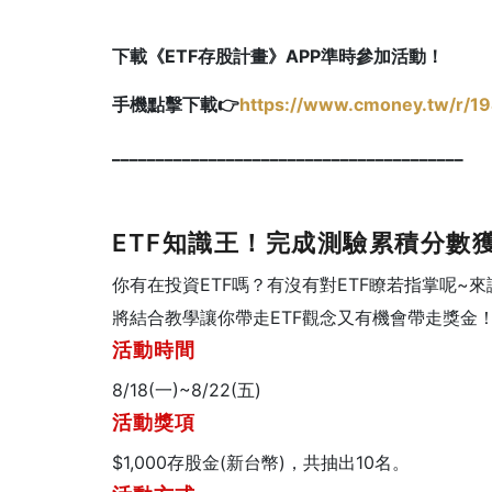
下載《ETF存股計畫》APP準時參加活動！
手機點擊下載👉
https://www.cmoney.tw/r/1
________________________________________
ETF知識王！完成測驗累積分數
你有在投資ETF嗎？有沒有對ETF瞭若指掌呢
將結合教學讓你帶走ETF觀念又有機會帶走獎金
活動時間
8/18(一)~8/22(五)
活動獎項
$1,000存股金(新台幣)，共抽出10名。