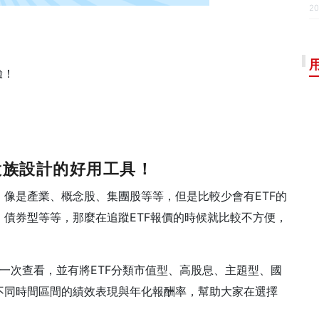
20
驗！
股族設計的好用工具！
像是產業、概念股、集團股等等，但是比較少會有ETF的
債券型等等，那麼在追蹤ETF報價的時候就比較不方便，
以一次查看，並有將ETF分類市值型、高股息、主題型、國
不同時間區間的績效表現與年化報酬率，幫助大家在選擇