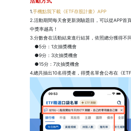
活動方式
1.
手機點我下載《ETF存股計畫》APP
2.活動期間每天會更新測驗題目，可以從APP首
中獎率越高！
3.分數會在活動結束進行結算，依照總分獲得不
●5分：1次抽獎機會
●9分：3次抽獎機會
●15分：7次抽獎機會
4.總共抽出10名得獎者，得獎名單會公布在《E