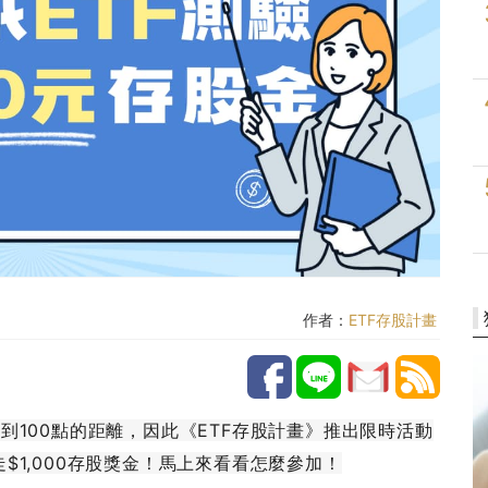
作者：
ETF存股計畫
到100點的距離，因此《ETF存股計畫》推出限時活動
1,000存股獎金！馬上來看看怎麼參加！