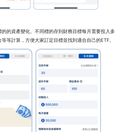
標的的資產變化、不同標的存到財務目標每月需要投入多
等等計算，方便大家訂定目標並找到適合自己的ETF。