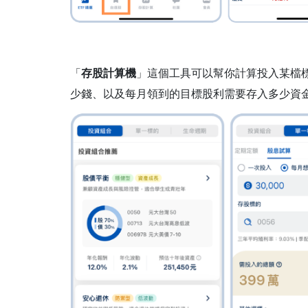
「
存股計算機
」這個工具可以幫你計算投入某檔
少錢、以及每月領到的目標股利需要存入多少資金