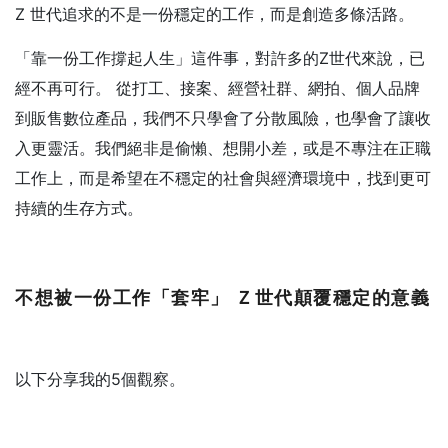
Z 世代追求的不是一份穩定的工作，而是創造多條活路。
「靠一份工作撐起人生」這件事，對許多的Z世代來說，已
經不再可行。 從打工、接案、經營社群、網拍、個人品牌
到販售數位產品，我們不只學會了分散風險，也學會了讓收
入更靈活。我們絕非是偷懶、想開小差，或是不專注在正職
工作上，而是希望在不穩定的社會與經濟環境中，找到更可
持續的生存方式。
不想被一份工作「套牢」
Ｚ世代顛覆穩定的意義
以下分享我的5個觀察。