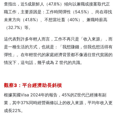
查指出，近5成新鮮人（47.8%）傾向以兼職或接案取代正
職工作，主要原因是：工作時間彈性（54.5%）、尚在尋找
未來方向（41.8%）、不想當社畜（40%）、兼職時薪高
（32.7%）等。
這代表對許多年輕人而言，工作不再只是「收入來源」，而
是一種生活的方式，也就是：「我想賺錢，但我也想活得有
彈性」。在年輕世代的家庭經濟背景都不像過往世代貧困的
情況下，這句話，幾乎成為 Z 世代的共識。
觀察3
：平台經濟助長斜槓
根據英國Visa 2024年的報告，45%的Z世代已經擁有副
業，其中37%同時經營兩條以上的收入來源，平均年收入更
成長22%。