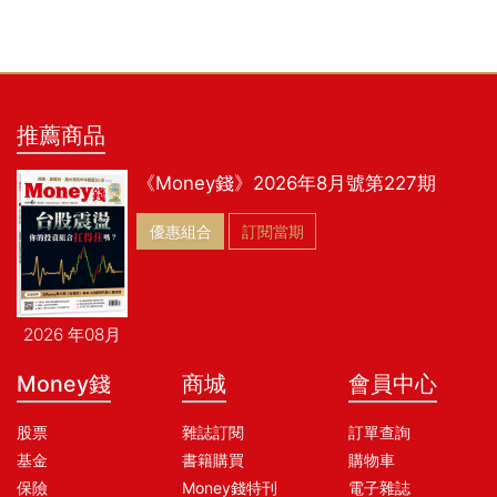
推薦商品
《Money錢》2026年8月號第227期
優惠組合
訂閱當期
2026 年08月
Money錢
商城
會員中心
股票
雜誌訂閱
訂單查詢
基金
書籍購買
購物車
保險
Money錢特刊
電子雜誌