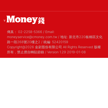
v
傳真：
02-2258-5366
/
Email:
moneyservice@cmoney.com.tw
/
地址: 新北市220板橋區文化
路一段268號20樓之2
/
統編: 52420159
Copyright@2026 金尉股份有限公司 All Rights Reserved 版權
所有，禁止擅自轉貼節錄
/ Version 1.29 2019-01-08