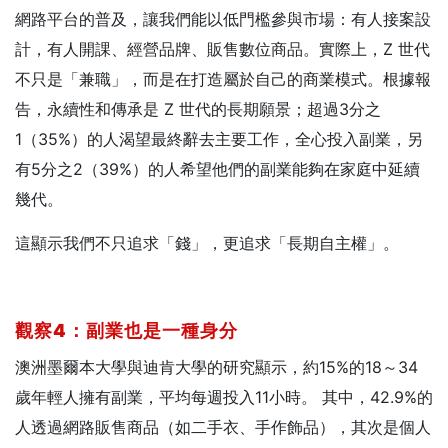
網路平台的普及，讓我們能以低門檻參與市場：有人接案設
計，有人開課、經營品牌、販售數位商品。實際上，Z 世代
不只是「兼職」，而是在打造屬於自己的商業模式。根據報
告，永續性和傳承是 Z 世代的長期願景；超過3分之
1（35%）的人渴望最終辭去主要工作，全心投入副業，另
有5分之2（39%）的人希望他們的副業能夠在家庭中延續
幾代。
這顯示我們不只追求「錢」，更追求「長期自主權」。
觀察4
：副業也是一種身分
澳洲墨爾本大學與迪肯大學的研究顯示，約15%的18～34
歲年輕人擁有副業，平均每週投入11小時。 其中，42.9%的
人透過網路販售商品（如二手衣、手作飾品），其次是個人