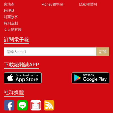
房地產
Money錢學院
隱私權聲明
輕理財
封面故事
特別企劃
女人變有錢
訂閱電子報
訂閱
下載錢雜誌APP
社群媒體