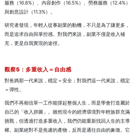
服務（16.8%）、內容創作（16.5%）、勞務服務（12.4%）
與創意設計（11.3%）。
研究者發現，年輕人從事副業的動機，不只是為了賺更多，
而是追求自由與掌控感。對我們來說，副業不僅是收入補
充，更是自我實現的途徑。
觀察5
：多重收入＝自由感
對爸媽那一代來說，穩定＝安全；對我們這一代來說，穩定
＝彈性。
我們不再相信單一工作能撐起整個人生，而是學會打造屬於
自己的「收入拼圖」。雖然現今的經濟環境對年輕族群充滿
挑戰，但透過打造多重收入，我們仍能重新找回人生的主導
權。副業絕對不是焦慮的產物，反而是通往自由的象徵。它