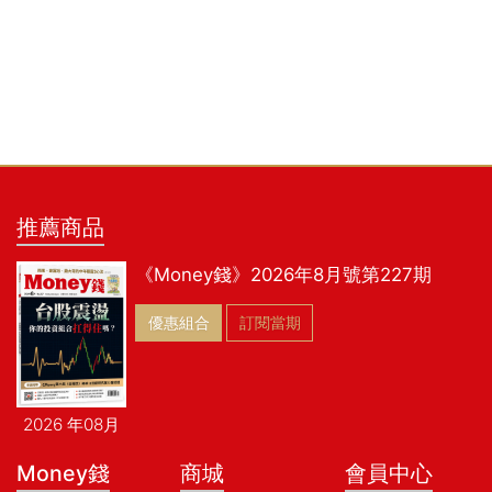
推薦商品
《Money錢》2026年8月號第227期
優惠組合
訂閱當期
2026 年08月
Money錢
商城
會員中心