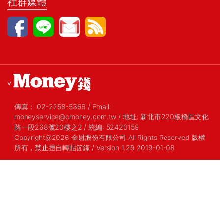
社群媒體
v
傳真：
02-2258-5366
/
Email:
moneyservice@cmoney.com.tw
/
地址: 新北市220板橋區文化
路一段268號20樓之2
/
統編: 52420159
Copyright@2026 金尉股份有限公司 All Rights Reserved 版權
所有，禁止擅自轉貼節錄
/ Version 1.29 2019-01-08