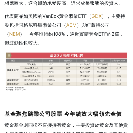
相應較大，適合風險承受度高、追求成長報酬的投資人。
代表商品如美國的VanEck黃金礦業ETF（
GDX
），主要持
股包括阿格尼科鷹礦業公司（
AEM
）與紐蒙特公司
（
NEM
），今年漲幅約108%，逼近實體黃金ETF的2倍，
但波動性也較大。
基金聚焦礦業公司股票
今年績效大幅領先金價
黃金基金則同樣不直接持有黃金，主要投資於黃金及其他貴