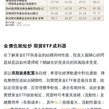
金價也能短炒
期貨ETF
成利器
在了解黃金ETF與基金的結構與特性後，投資人最關心的問
題就是該如何選擇呢？關鍵在於投資目的與風險承受度。
若以
長期資產配置
為目標，希望在經濟動盪中對抗通膨、降
低整體投資組合關聯性，則實體黃金ETF會是最佳首選。能
貼近現貨金價，且管理費率較低，適合長期持有。由於多數
實體黃金ETF績效相近，買賣時可考量其規模（流動性）及
總費用率（長期成本）。其中
GLD
規模最大，流動性最佳；