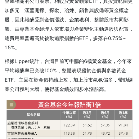
金屬相關的公司股票。相較於黃金礦業ETF，其投資範圍更
加多元，涵蓋開採、探勘、冶煉、銷售與設備等黃金概念
股，因此報酬受到金價漲跌、企業獲利、整體股市共同影
響。由專業基金經理人依市場與產業變化主動選股與配置，
總費用率普遍高於被動追蹤指數的ETF，多落在0.75%～
1.5%。
根據Lipper統計，台灣目前可申購的6檔黃金基金，今年來
平均報酬率已突破100%，整體表現優於金價與多數黃金
ETF。主因在於金價持續上攻，加上股市氣氛偏多，帶動礦
業公司獲利大增，使得基金績效同步水漲船高。