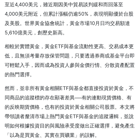
至近4,400美元，雖近期因美中貿易談判緩和而回落至
4,000美元附近，但累計漲幅仍逾50%，表現明顯優於台股
及美股。世界黃金協會統計，黃金市場10月日均交易額達
5,610億美元，創歷史新高。
相較於實體黃金，黃金ETF與基金流動性更高、交易成本更
低，且無須考量存放保管問題，只要透過券商或基金平台即
可輕鬆入手，因而成為投資人參與金價行情、分散資產配置
的熱門選擇。
然而，並非所有黃金相關ETF與基金都直接投資於黃金，不
同商品的追蹤標的存在顯著差異──有的連動現貨價格、有
的反映期貨價格，也有的投資於黃金相關公司股票。本文將
帶領讀者釐清市場上熱門黃金ETF與基金的追蹤邏輯，並說
明如何根據投資目的與風險承受度做出正確選擇，避免產生
「以為是買黃金、其實在買礦業」的誤解。