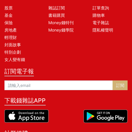
股票
雜誌訂閱
訂單查詢
基金
書籍購買
購物車
保險
Money錢特刊
電子雜誌
房地產
Money錢學院
隱私權聲明
輕理財
封面故事
特別企劃
女人變有錢
訂閱電子報
訂閱
下載錢雜誌APP