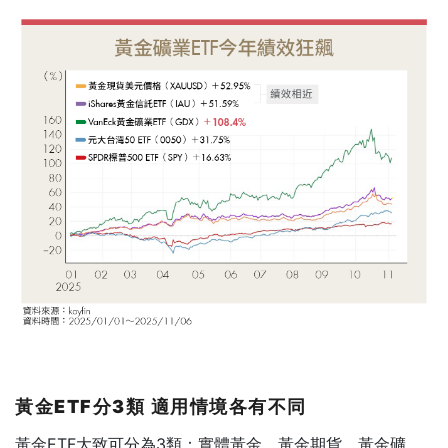
黃金ETF
分3
類
適用情境各有不同
黃金ETF大致可分為3類：實體黃金、黃金期貨、黃金礦