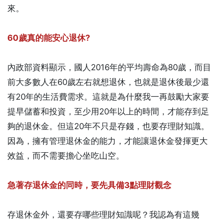
來。
60歲真的能安心退休?
內政部資料顯示，國人2016年的平均壽命為80歲，而目
前大多數人在60歲左右就想退休，也就是退休後最少還
有20年的生活費需求。這就是為什麼我一再鼓勵大家要
提早儲蓄和投資，至少用20年以上的時間，才能存到足
夠的退休金。但這20年不只是存錢，也要存理財知識。
因為，擁有管理退休金的能力，才能讓退休金發揮更大
效益，而不需要擔心坐吃山空。
急著存退休金的同時，要先具備3點理財觀念
存退休金外，還要存哪些理財知識呢？我認為有這幾