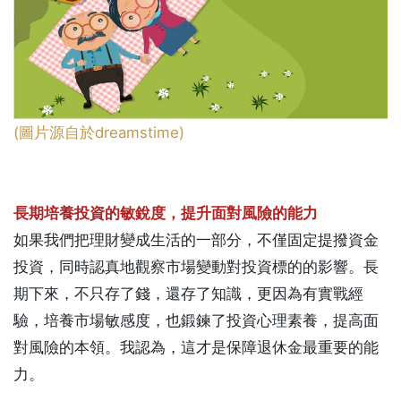
(圖片源自於dreamstime)
長期培養投資的敏銳度，提升面對風險的能力
如果我們把理財變成生活的一部分，不僅固定提撥資金
投資，同時認真地觀察市場變動對投資標的的影響。長
期下來，不只存了錢，還存了知識，更因為有實戰經
驗，培養市場敏感度，也鍛鍊了投資心理素養，提高面
對風險的本領。我認為，這才是保障退休金最重要的能
力。