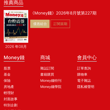
推薦商品
《Money錢》2026年8月號第227期
優惠組合
訂閱當期
2026 年08月
Money錢
商城
會員中心
股票
雜誌訂閱
訂單查詢
基金
書籍購買
購物車
保險
Money錢特刊
電子雜誌
房地產
Money錢學院
隱私權聲明
輕理財
封面故事
特別企劃