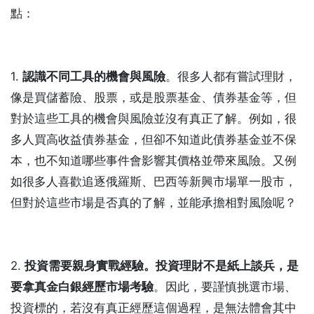
點：
1.
認識不同工具的機會與風險
。很多人都有嘗試理財，
像是買儲蓄險、股票，或是股票基金、債券基金等，但
對於這些工具的機會與風險並沒有真正了解。例如，很
多人買高收益債券基金，但卻不知道此債券基金並不保
本，也不知道哪些事件會影響其價格並帶來風險。又例
如很多人喜歡追逐俄羅斯、巴西等新興市場單一股市，
但對於這些市場是否真的了解，並能承擔相對風險呢？
2.
投資需要親身實戰經驗。投資理財不是紙上談兵，是
要拿真金白銀經歷市場考驗
。因此，要謹慎挑選市場、
投資標的，若沒有真正經歷這個過程，是無法體會其中