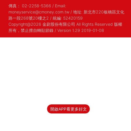
傳真：
02-2258-5366
/
Email:
moneyservice@cmoney.com.tw
/
地址: 新北市220板橋區文化
路一段268號20樓之2
/
統編: 52420159
Copyright@2026 金尉股份有限公司 All Rights Reserved 版權
所有，禁止擅自轉貼節錄
/ Version 1.29 2019-01-08
開啟APP看更多好文