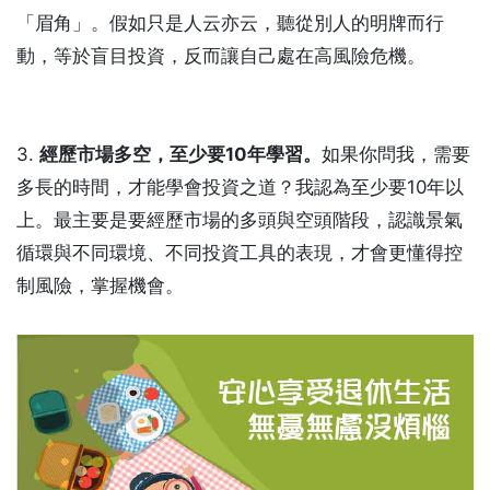
「眉角」。假如只是人云亦云，聽從別人的明牌而行
動，等於盲目投資，反而讓自己處在高風險危機。
3.
經歷市場多空，至少要10年學習。
如果你問我，需要
多長的時間，才能學會投資之道？我認為至少要10年以
上。最主要是要經歷市場的多頭與空頭階段，認識景氣
循環與不同環境、不同投資工具的表現，才會更懂得控
制風險，掌握機會。