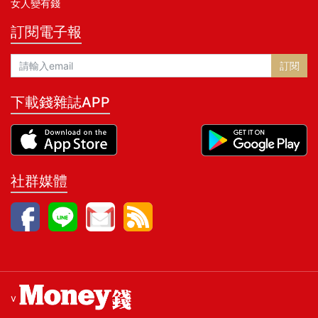
女人變有錢
訂閱電子報
訂閱
下載錢雜誌APP
社群媒體
v