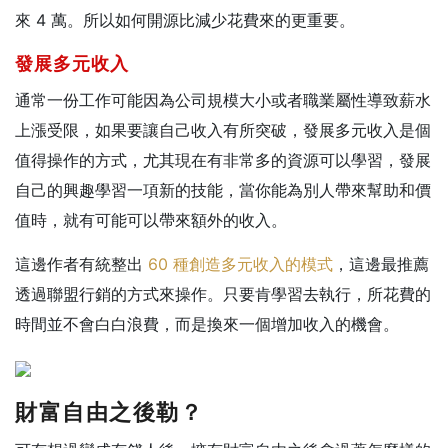
來 4 萬。所以如何開源比減少花費來的更重要。
發展多元收入
通常一份工作可能因為公司規模大小或者職業屬性導致薪水
上漲受限，如果要讓自己收入有所突破，發展多元收入是個
值得操作的方式，
尤其現在有非常多的資源可以學習，發展
自己的興趣學習一項新的技能，當你能為別人帶來幫助和價
值時，就有可能可以帶來額外的收入。
這邊作者有統整出
60 種創造多元收入的模式
，這邊最推薦
透過聯盟行銷的方式來操作。只要肯學習去執行，所花費的
時間並不會白白浪費，而是換來一個增加收入的機會。
財富自由之後勒？