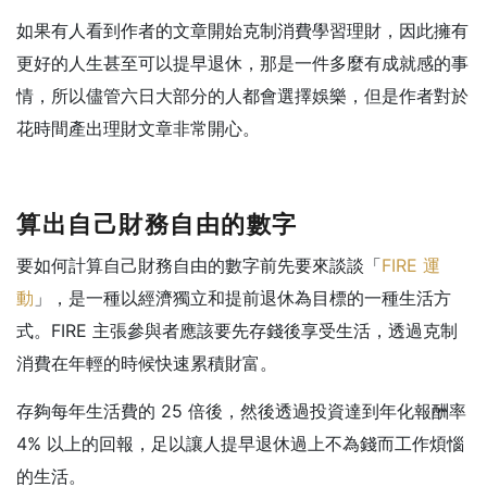
如果有人看到作者的文章開始克制消費學習理財，因此擁有
更好的人生甚至可以提早退休，那是一件多麼有成就感的事
情，所以儘管六日大部分的人都會選擇娛樂，但是作者對於
花時間產出理財文章非常開心。
算出自己財務自由的數字
要如何計算自己財務自由的數字前先要來談談「
FIRE 運
動
」，是一種以經濟獨立和提前退休為目標的一種生活方
式。FIRE 主張參與者應該要先存錢後享受生活，透過克制
消費在年輕的時候快速累積財富。
存夠每年生活費的 25 倍後，然後透過投資達到年化報酬率
4% 以上的回報，足以讓人提早退休過上不為錢而工作煩惱
的生活。