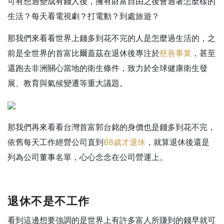
可有想過變成有錢人後，擁有財富自由之後會過著怎麼樣的
生活？每天看電視劇？打電動？到處旅遊？
那我們來看看世界上錢多到花不完的人是怎麼過生活的，之
前是全世界的首富比爾蓋茲在退休後專注於
慈善事業
，甚至
還跑去非洲關心當地的衛生條件，致力於全球健康衛生發
展、教育與氣候變遷等重大議題。
那我們再來看看台灣首富郭台銘的身價也是錢多到花不完，
依舊每天工作經營公司直到
68歲才退休
，就算退休後還是
列為公司董事名單，心心念念在公司營運上。
退休不是不工作
看到這邊想要強調的是世界上有許多富人所賺到的錢早就可