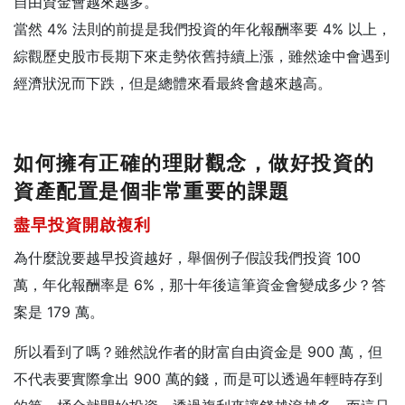
自由資金會越來越多。
當然 4% 法則的前提是我們投資的年化報酬率要 4% 以上，
綜觀歷史股市長期下來走勢依舊持續上漲，雖然途中會遇到
經濟狀況而下跌，但是總體來看最終會越來越高。
如何擁有正確的理財觀念，做好投資的
資產配置是個非常重要的課題
盡早投資開啟複利
為什麼說要越早投資越好，舉個例子假設我們投資 100
萬，年化報酬率是 6%，那十年後這筆資金會變成多少？答
案是 179 萬。
所以看到了嗎？雖然說作者的財富自由資金是 900 萬，但
不代表要實際拿出 900 萬的錢，而是可以透過年輕時存到