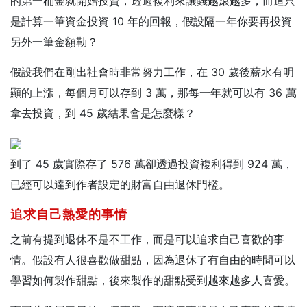
的第一桶金就開始投資，透過複利來讓錢越滾越多，而這只
是計算一筆資金投資 10 年的回報，假設隔一年你要再投資
另外一筆金額勒？
假設我們在剛出社會時非常努力工作，在 30 歲後薪水有明
顯的上漲，每個月可以存到 3 萬，那每一年就可以有 36 萬
拿去投資，到 45 歲結果會是怎麼樣？
到了 45 歲實際存了 576 萬卻透過投資複利得到 924 萬，
已經可以達到作者設定的財富自由退休門檻。
追求自己熱愛的事情
之前有提到退休不是不工作，而是可以追求自己喜歡的事
情。假設有人很喜歡做甜點，因為退休了有自由的時間可以
學習如何製作甜點，後來製作的甜點受到越來越多人喜愛。