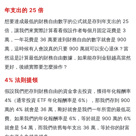
年支出的 25 倍
想要達成最低的財務自由數字的公式就是存到年支出的 25
倍，
讓我們來實際計算看看假設作者每個月固定花費是 3
萬，一年花費是 36 萬要達到財務自由的數字就會是 900
萬，
這時候有人會說真的只要 900 萬就可以安心退休？當
然這是計算最低的財務自由數據，如果能存到金額越高當然
更好，後續實際要怎麼操作？
4% 法則提領
假設我們把存到財務自由的資金拿去投資，獲得年化報酬率
4%（通常投資 ETF 年化報酬率是 6%），那我們存到 900
萬的 4% 就會是 36 萬，剛好就會是我們一年所需的最低花
費。
如果我們的年化報酬率是 6%，等於就是 900 萬的 6%
就會是 54 萬，而我們依舊每年支出 36 萬，等於你的財富