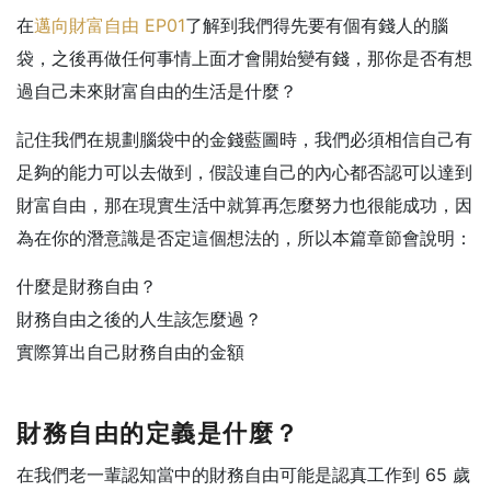
在
邁向財富自由 EP01
了解到我們得先要有個有錢人的腦
袋，之後再做任何事情上面才會開始變有錢，那你是否有想
過自己未來財富自由的生活是什麼？
記住我們在規劃腦袋中的金錢藍圖時，我們必須相信自己有
足夠的能力可以去做到，假設連自己的內心都否認可以達到
財富自由，那在現實生活中就算再怎麼努力也很能成功，
因
為在你的潛意識是否定這個想法的，所以本篇章節會說明：
什麼是財務自由？
財務自由之後的人生該怎麼過？
實際算出自己財務自由的金額
財務自由的定義是什麼？
在我們老一輩認知當中的財務自由可能是認真工作到 65 歲