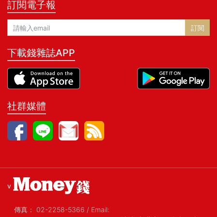
訂閱電子報
訂閱
下載錢雜誌APP
社群媒體
v
傳真：
02-2258-5366
/
Email: