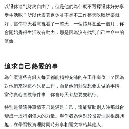
以退休達到財務自由了，但是他們為什麼不選擇退休好好享
受生活呢？
所以代表著退休並不是不工作整天吃喝玩樂就
好，當你每天看電視看了一整天、一個禮拜甚至一個月，你
會開始覺得生活沒有動力，那是因為沒有找到自己生命中的
使命。
追求自己熱愛的事
為什麼這些有錢人每天都能精神充沛的在工作崗位上？因為
對他們來說這不只是工作，而是他們熱愛想要去做的事情。
當你真心喜歡每件事，你會每天都想要去執行。
特別是當這件事情不只是滿足自己，還能幫助別人時那就會
變成一股特別強大的力量。舉作者為例對於投資理財很感興
趣，在學習投資理財同時分享相關文章給其他人。