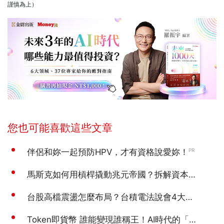
謹慎為上）