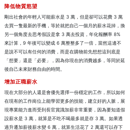
降低物質慾望
剛出社會的年輕人可能薪水是 3 萬，但是卻可以花費 3 萬
去買一隻最新的手機，等於就把自己一個月的薪水花掉，換
另一個角度去思考假設是拿 3 萬去投資，年化報酬率 8%
來計算，9 年後可以變成 6 萬整整多了一倍，當然這邊不
是說不可以有任何的消費，而是在購物前先想想這到底是
「想要」還是「必要」，因為你現在的消費越多，等同於延
後自己未來財務自由的時間。
增加正職薪水
現在大部分的人還是會優先選擇一份穩定的工作，所以如何
在現有的工作崗位上能學習更多的技能，建立好的人脈，展
現專業能力進而受到長官賞識加薪非常重要，因為要知道假
設薪水是 3 萬，就算是不吃不喝最多就是存 3 萬。如果透
過升遷加薪後薪水變 6 萬，就算生活花了 2 萬還可以存下