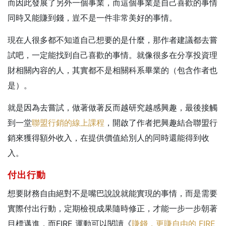
而因此發展了另外一個事業，而這個事業是自己喜歡的事情
同時又能賺到錢，豈不是一件非常美好的事情。
現在人很多都不知道自己想要的是什麼，那作者建議都去嘗
試吧，一定能找到自己喜歡的事情。就像很多在分享投資理
財相關內容的人，其實都不是相關科系畢業的（包含作者也
是）。
就是因為去嘗試，做著做著反而越研究越感興趣，最後接觸
到一堂
聯盟行銷的線上課程
，開啟了作者把興趣結合聯盟行
銷來獲得額外收入，在提供價值給別人的同時還能得到收
入。
付出行動
想要財務自由絕對不是嘴巴說說就能實現的事情，而是需要
實際付出行動，定期檢視成果隨時修正，才能一步一步朝著
目標邁進，而FIRE 運動可以閱讀《
賺錢，更賺自由的 FIRE