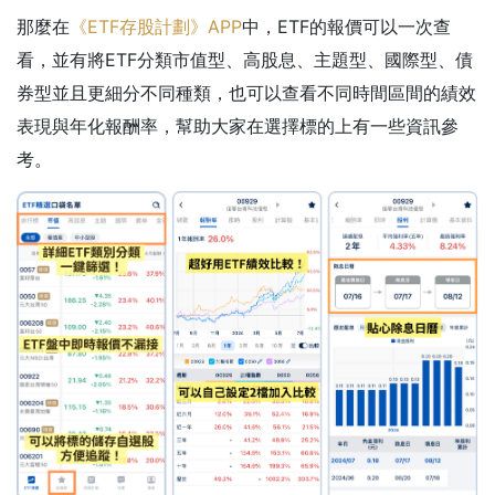
那麼在
《ETF存股計劃》APP
中，ETF的報價可以一次查
看，並有將ETF分類市值型、高股息、主題型、國際型、債
券型並且更細分不同種類，也可以查看不同時間區間的績效
表現與年化報酬率，幫助大家在選擇標的上有一些資訊參
考。