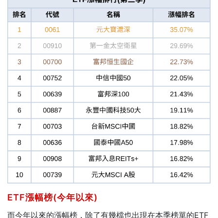
ETF漲幅榜(今年以來)
而今年以來的漲幅榜，除了有幾檔也出現在本季榜單的ETF