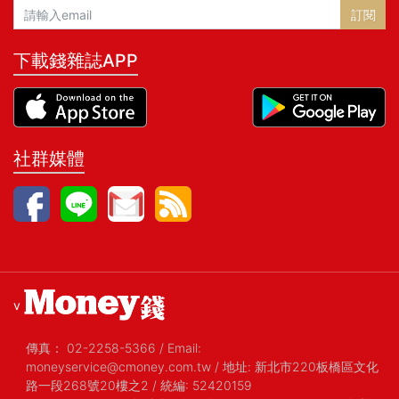
訂閱
下載錢雜誌APP
社群媒體
v
傳真：
02-2258-5366
/
Email:
moneyservice@cmoney.com.tw
/
地址: 新北市220板橋區文化
路一段268號20樓之2
/
統編: 52420159