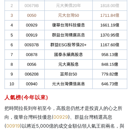
人氣榜(今年以來)
把時間拉長到年初至今，高股息仍然才是投資人的心之所
向，復華台灣科技優息(
00929
)、群益台灣精選高息
(
00919
)以將近5,000億的成交金額佔領人氣王前兩名，與