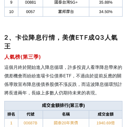
2、卡位降息行情，美債ETF成Q3人氣
王
人氣榜(第三季)
這個月終於開始進入降息循環，許多投資人看準降息帶來的
價差機會而紛紛進場卡位債券ETF，不過由於提前反應的關
係導致宣布降息後債券股價不漲反跌，而這波降息循環預計
將長達兩年，長線上多數人仍期待未來的表現。