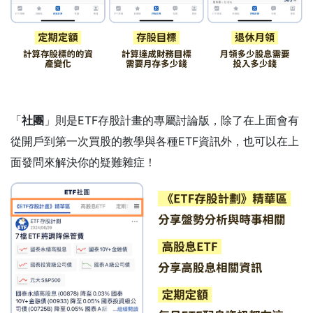
「
社團
」則是ETF存股計畫的專屬討論版，除了在上面會有
從開戶到第一次買股的教學與各種ETF資訊外，也可以在上
面發問來解決你的疑難雜症！