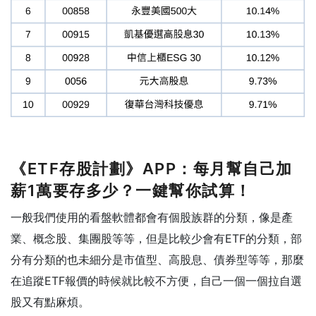
《ETF存股計劃》APP：每月幫自己加
薪1萬要存多少？一鍵幫你試算！
一般我們使用的看盤軟體都會有個股族群的分類，像是產
業、概念股、集團股等等，但是比較少會有ETF的分類，部
分有分類的也未細分是市值型、高股息、債券型等等，那麼
在追蹤ETF報價的時候就比較不方便，自己一個一個拉自選
股又有點麻煩。