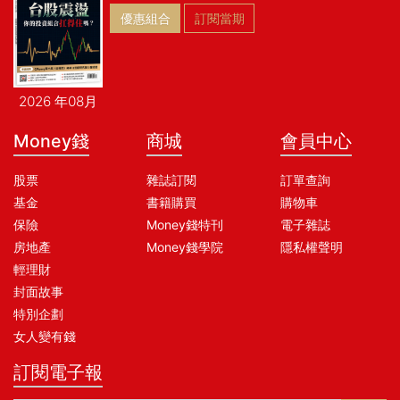
優惠組合
訂閱當期
2026 年08月
Money錢
商城
會員中心
股票
雜誌訂閱
訂單查詢
基金
書籍購買
購物車
保險
Money錢特刊
電子雜誌
房地產
Money錢學院
隱私權聲明
輕理財
封面故事
特別企劃
女人變有錢
訂閱電子報