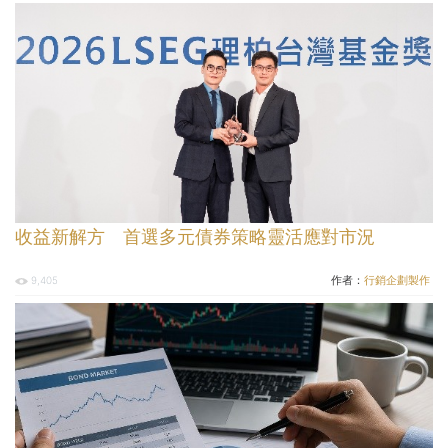
收益新解方 首選多元債券策略靈活應對市況
作者：
行銷企劃製作
9,405