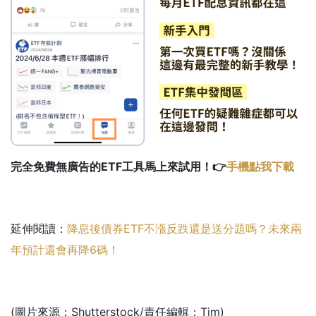
完全免費無廣告的ETF工具馬上來試用！👉
手機點我下載
延伸閱讀：
降息後債券ETF不漲反跌還是送分題嗎？未來兩
年預計還會再降6碼！
(圖片來源：Shutterstock/責任編輯：Tim)