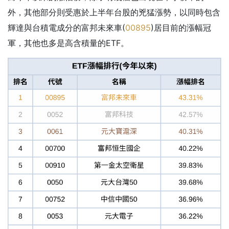
外，其他部分則受惠於上半年台股的兇猛漲勢，以同時包含
輝達與台積電成分的富邦未來車(
00895
)居目前的漲幅冠
軍，其他也多是高含積量的ETF。