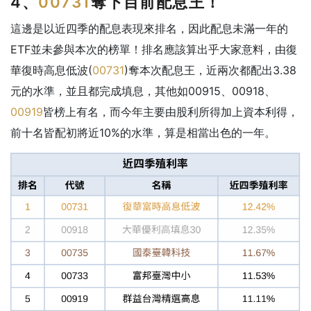
4、
00731
奪下目前配息王！
這邊是以近四季的配息表現來排名，因此配息未滿一年的
ETF並未參與本次的榜單！排名應該算出乎大家意料，由復
華復時高息低波(
00731
)奪本次配息王，近兩次都配出3.38
元的水準，並且都完成填息，其他如00915、00918、
00919
皆榜上有名，而今年主要由股利所得加上資本利得，
前十名皆配初將近10%的水準，算是相當出色的一年。