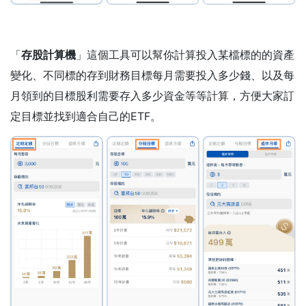
「
存股計算機
」這個工具可以幫你計算投入某檔標的的資產
變化、不同標的存到財務目標每月需要投入多少錢、以及每
月領到的目標股利需要存入多少資金等等計算，方便大家訂
定目標並找到適合自己的ETF。