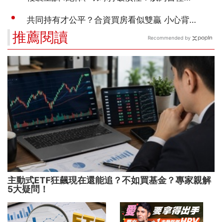
推薦閱讀
Recommended by
主動式ETF狂飆現在還能追？不如買基金？專家親解
5大疑問！