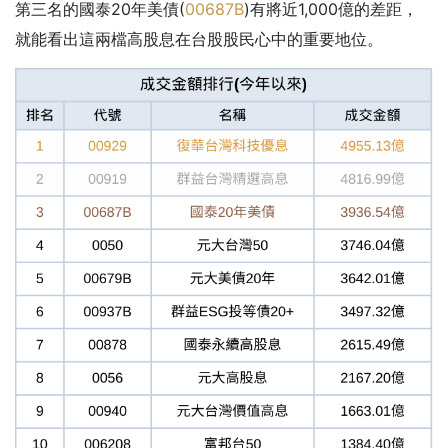
第三名的國泰20年美債(
00687B
)有將近1,000億的差距，
就能看出這兩檔高股息在台股股民心中的重要地位。