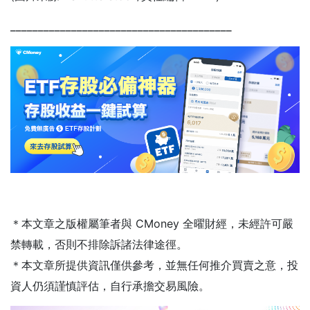
________________________________________
＊本文章之版權屬筆者與 CMoney 全曜財經，未經許可嚴
禁轉載，否則不排除訴諸法律途徑。
＊本文章所提供資訊僅供參考，並無任何推介買賣之意，投
資人仍須謹慎評估，自行承擔交易風險。