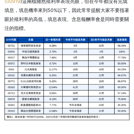
(
00919
)這兩檔雖然殖利率表現亮眼，但在今年都沒有完成
填息，填息機率來到50%以下，因此常常提醒大家不要指著
眼於殖利率的高低，填息表現、含息報酬率會是同時需要關
注的指標。