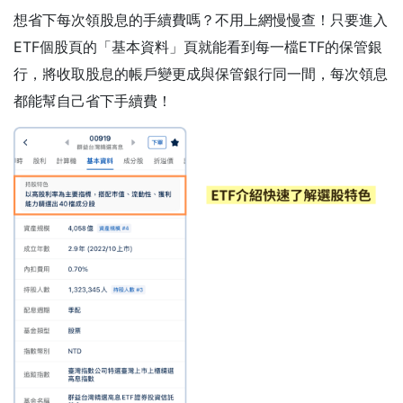
想省下每次領股息的手續費嗎？不用上網慢慢查！只要進入
ETF個股頁的「基本資料」頁就能看到每一檔ETF的保管銀
行，將收取股息的帳戶變更成與保管銀行同一間，每次領息
都能幫自己省下手續費！