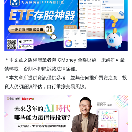
＊本文章之版權屬筆者與 CMoney 全曜財經，未經許可嚴
禁轉載，否則不排除訴諸法律途徑。
＊本文章所提供資訊僅供參考，並無任何推介買賣之意，投
資人仍須謹慎評估，自行承擔交易風險。