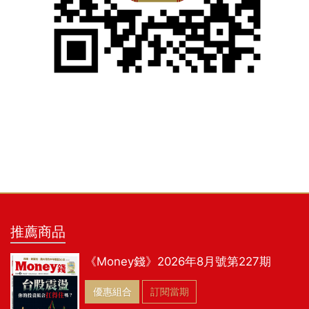
推薦商品
《Money錢》2026年8月號第227期
優惠組合
訂閱當期