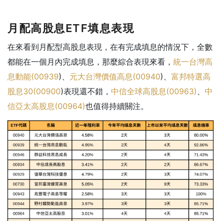
月配高股息ETF填息表現
在來看到月配型高股息表現，在有完成填息的情況下，全數
都能在一個月內完成填息，那麼綜合表現來看，
統一台灣高
息動能(
00939
)、
元大台灣價值高息(
00940
)、
富邦特選高
股息30(
00900
)表現還不錯，
中信全球高股息(00963)
、
中
信亞太高股息(00964)
也值得持續關注。