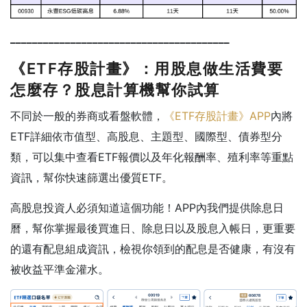
________________________________________
《ETF存股計畫》：用股息做生活費要
怎麼存？股息計算機幫你試算
不同於一般的券商或看盤軟體，
《ETF存股計畫》APP
內將
ETF詳細依市值型、高股息、主題型、國際型、債券型分
類，可以集中查看ETF報價以及年化報酬率、殖利率等重點
資訊，幫你快速篩選出優質ETF。
高股息投資人必須知道這個功能！APP內我們提供除息日
曆，幫你掌握最後買進日、除息日以及股息入帳日，更重要
的還有配息組成資訊，檢視你領到的配息是否健康，有沒有
被收益平準金灌水。