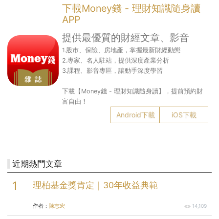
下載Money錢 - 理財知識隨身讀
APP
提供最優質的財經文章、影音
1.股市、保險、房地產，掌握最新財經動態
2.專家、名人駐站，提供深度產業分析
3.課程、影音專區，讓動手深度學習
下載【Money錢 - 理財知識隨身讀】，提前預約財
富自由！
Android下載
iOS下載
近期熱門文章
理柏基金獎肯定｜30年收益典範
作者：
陳志宏
14,109