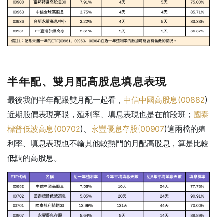
半年配、雙月配高股息填息表現
最後我們半年配跟雙月配一起看，
中信中國高股息(
00882
)
近期股價表現亮眼，殖利率、填息表現也是在前段班；
國泰
標普低波高息(
00702
)、
永豐優息存股(
00907
)這兩檔的殖
利率、填息表現也不輸其他較熱門的月配高股息，算是比較
低調的高股息。