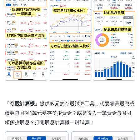
「存股計算機」
提供多元的存股試算工具，想要靠高股息或
債券每月領1萬元要存多少資金？或是投入一筆資金每月可
領多少股息？打開股息計算機一鍵試算！