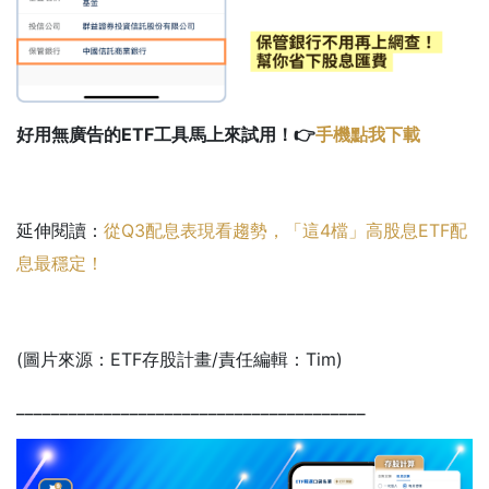
好用無廣告的ETF工具馬上來試用！👉
手機點我下載
延伸閱讀：
從Q3配息表現看趨勢，「這4檔」高股息ETF配
息最穩定！
(圖片來源：ETF存股計畫/責任編輯：Tim)
________________________________________