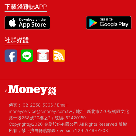
下載錢雜誌APP
社群媒體
v
傳真：
02-2258-5366
/
Email:
moneyservice@cmoney.com.tw
/
地址: 新北市220板橋區文化
路一段268號20樓之2
/
統編: 52420159
Copyright@2026 金尉股份有限公司 All Rights Reserved 版權
所有，禁止擅自轉貼節錄
/ Version 1.29 2019-01-08