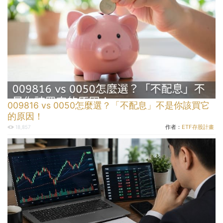
009816 vs 0050怎麼選？「不配息」不是你該買它
的原因！
作者：
ETF存股計畫
18,857