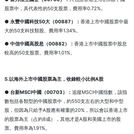
股票中，具代表性的50支股票，費用率0.72%。
● 永豐中國科技50
大（00887
）：
香港上市中國股票中最
大的50支科技類股。費用率1.34%。
● 中信中國高股息（00882
）：
香港上市中國股票中股息
較高的50支股票。費用率1.01%。
5.
以海外上市中國股票為主，收錄較小比例A
股
● 台新MSCI
中國（00703
）：
追蹤MSCI中國指數，該指
數包括各類型的中國股票中，約550支左右的大型和中型
股，但因為只給予A股應有權重的20%，所以會以香港上市
的股票為主（占約8成），其他才是A股和美國上市的股
票。費用率為1.91%。