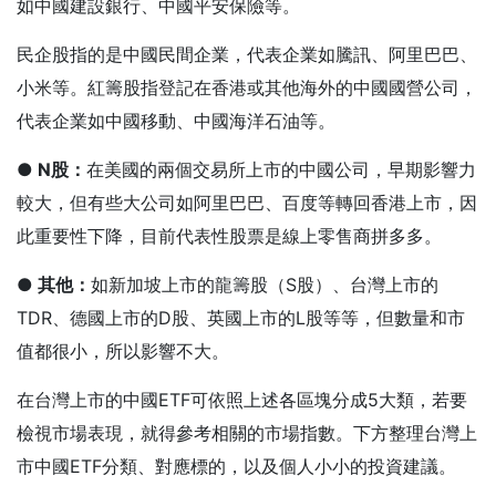
如中國建設銀行、中國平安保險等。
民企股指的是中國民間企業，代表企業如騰訊、阿里巴巴、
小米等。紅籌股指登記在香港或其他海外的中國國營公司，
代表企業如中國移動、中國海洋石油等。
● N
股：
在美國的兩個交易所上市的中國公司，早期影響力
較大，但有些大公司如阿里巴巴、百度等轉回香港上市，因
此重要性下降，目前代表性股票是線上零售商拼多多。
● 其他：
如新加坡上市的龍籌股（S股）、台灣上市的
TDR、德國上市的D股、英國上市的L股等等，但數量和市
值都很小，所以影響不大。
在台灣上市的中國ETF可依照上述各區塊分成5大類，若要
檢視市場表現，就得參考相關的市場指數。下方整理台灣上
市中國ETF分類、對應標的，以及個人小小的投資建議。