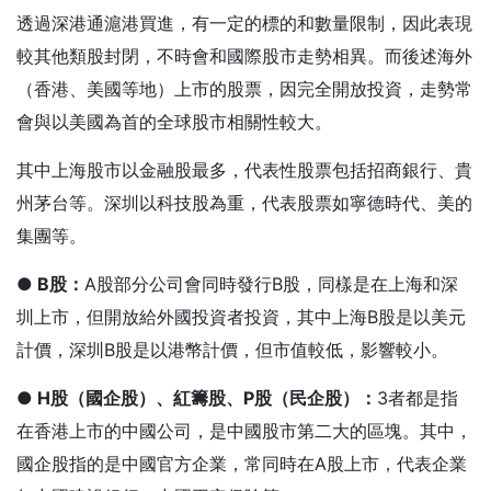
透過深港通滬港買進，有一定的標的和數量限制，因此表現
較其他類股封閉，不時會和國際股市走勢相異。而後述海外
（香港、美國等地）上市的股票，因完全開放投資，走勢常
會與以美國為首的全球股市相關性較大。
其中上海股市以金融股最多，代表性股票包括招商銀行、貴
州茅台等。深圳以科技股為重，代表股票如寧德時代、美的
集團等。
● B
股：
A股部分公司會同時發行B股，同樣是在上海和深
圳上市，但開放給外國投資者投資，其中上海B股是以美元
計價，深圳B股是以港幣計價，但市值較低，影響較小。
● H
股（國企股）、紅籌股、P
股（民企股）：
3者都是指
在香港上市的中國公司，是中國股市第二大的區塊。其中，
國企股指的是中國官方企業，常同時在A股上市，代表企業