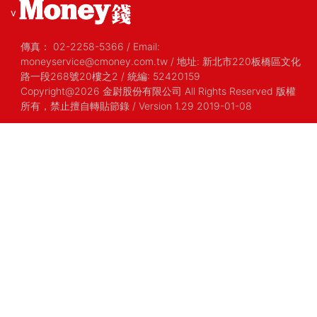
v
傳真：
02-2258-5366
/
Email:
moneyservice@cmoney.com.tw
/
地址: 新北市220板橋區文化
路一段268號20樓之2
/
統編: 52420159
Copyright@2026 金尉股份有限公司 All Rights Reserved 版權
所有，禁止擅自轉貼節錄
/ Version 1.29 2019-01-08