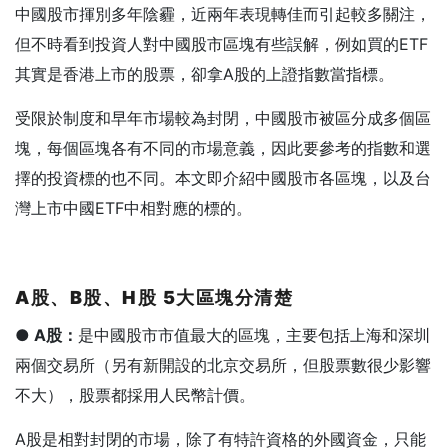
中國股市揮別多年陰霾，近兩年表現轉佳而引起較多關注，
但不時看到投資人對中國股市區塊有些誤解，例如買的ETF
其實是香港上市的股票，卻拿A股的上證指數當指標。
受限於制度和早年市場較為封閉，中國股市被區分成多個區
塊，每個區塊各有不同的市場意義，因此要參考的指數和選
擇的投資標的也不同。本文即介紹中國股市各區塊，以及台
灣上市中國ETF中相對應的標的。
A
股、B
股、H
股 5
大區塊分清楚
● A
股：
是中國股市市值最大的區塊，主要包括上海和深圳
兩個交易所（另有新開設的北京交易所，但股票數很少影響
不大），股票都採用人民幣計價。
A股是相對封閉的市場，除了有特許資格的外國資金，只能