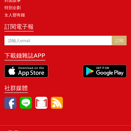
封面故事
特別企劃
女人變有錢
訂閱電子報
訂閱
下載錢雜誌APP
社群媒體