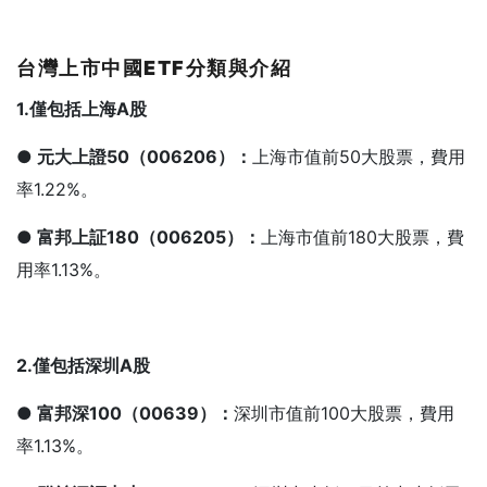
台灣上市中國ETF
分類與介紹
1.
僅包括上海A
股
● 元大上證50
（006206
）：
上海市值前50大股票，費用
率1.22%。
● 富邦上証180
（006205
）：
上海市值前180大股票，費
用率1.13%。
2.
僅包括深圳A
股
● 富邦深100
（00639
）：
深圳市值前100大股票，費用
率1.13%。