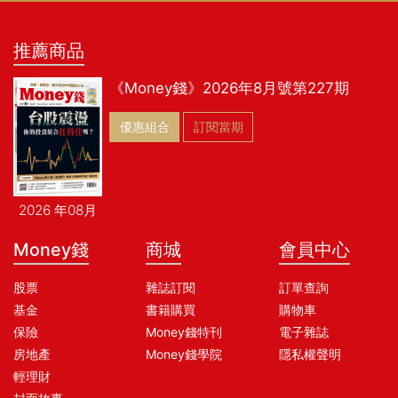
推薦商品
《Money錢》2026年8月號第227期
優惠組合
訂閱當期
2026 年08月
Money錢
商城
會員中心
股票
雜誌訂閱
訂單查詢
基金
書籍購買
購物車
保險
Money錢特刊
電子雜誌
房地產
Money錢學院
隱私權聲明
輕理財