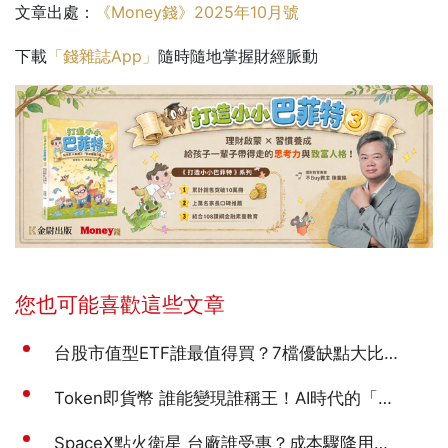
文章出處：
《Money錢》2025年10月號
下載
「錢雜誌App」
隨時隨地掌握財經脈動