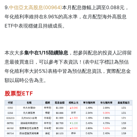
9.
中信亞太高股息(00964)
本月配息微幅上調至0.088元，
年化殖利率維持在8.96%的高水準，在月配型海外高股息
ETF中表現穩健且持續成長。
本次大多
集中在1/15陸續除息
，想參與配息的投資人記得留
意最後買進日，可以參考下表資訊！(表中紅字標註為預估
年化殖利率大於5%)表格中皆為預估配息資訊，實際配息金
額以屆時公告為主。
股票型ETF