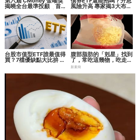
第六屆 CMoney 金曜獎
債券ETF還能抱嗎？升息
揭曉全台最準投顧 首度
風險升高 專家揭3大布局
公開「零售投資數據」應
方向靈活應對
用 助攻投顧、投信打造
下一代
台股市值型ETF誰最值得
腹部脂肪的「剋星」找到
買？7檔優缺點大比拚 找
了，常吃這幾物，吃走大
出最適合你的配置
肚囊，瘦出小蠻腰
新素簡