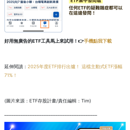
好用無廣告的ETF工具馬上來試用！👉
手機點我下載
延伸閱讀：
2025年度ETF排行出爐！ 這檔主動式ETF漲幅
71%！
(圖片來源：ETF存股計畫/責任編輯：Tim)
________________________________________