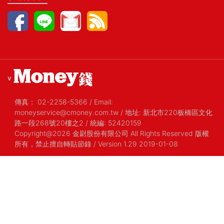
v
傳真：
02-2258-5366
/
Email:
moneyservice@cmoney.com.tw
/
地址: 新北市220板橋區文化
路一段268號20樓之2
/
統編: 52420159
Copyright@2026 金尉股份有限公司 All Rights Reserved 版權
所有，禁止擅自轉貼節錄
/ Version 1.29 2019-01-08