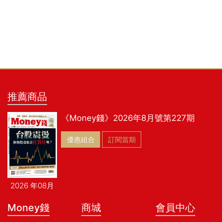
推薦商品
《Money錢》2026年8月號第227期
優惠組合
訂閱當期
2026 年08月
Money錢
商城
會員中心