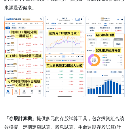
來源是否健康。
「存股計算機」
提供多元的存股試算工具，包含投資組合績
效模擬、定期定額試算、股息試算、生命週期存股試算(計