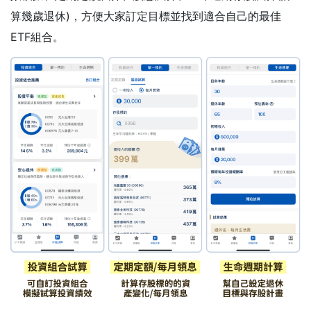
算幾歲退休)，方便大家訂定目標並找到適合自己的最佳
ETF組合。