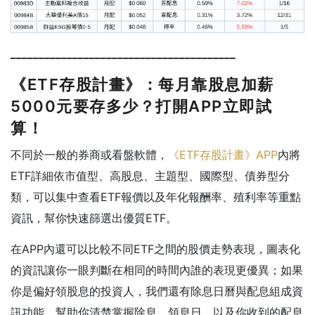
________________________________________
《ETF存股計畫》：每月靠股息加薪
5000元要存多少？打開APP立即試
算！
不同於一般的券商或看盤軟體，
《ETF存股計畫》APP
內將
ETF詳細依市值型、高股息、主題型、國際型、債券型分
類，可以集中查看ETF報價以及年化報酬率、殖利率等重點
資訊，幫你快速篩選出優質ETF。
在APP內還可以比較不同ETF之間的股價走勢表現，圖表化
的資訊讓你一眼判斷在相同的時間內誰的表現更優異；如果
你是偏好領股息的投資人，我們還有除息日曆與配息組成資
訊功能，幫助你清楚掌握除息、領息日，以及你收到的配息