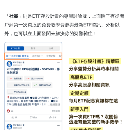
「社團」
則是ETF存股計畫的專屬討論版，上面除了有從開
戶到第一次買股的免費教學資源與最新ETF資訊、分析以
外，也可以在上面發問來解決你的疑難雜症！