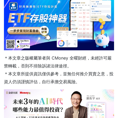
＊本文章之版權屬筆者與 CMoney 全曜財經，未經許可嚴
禁轉載，否則不排除訴諸法律途徑。
＊本文章所提供資訊僅供參考，並無任何推介買賣之意，投
資人仍須謹慎評估，自行承擔交易風險。