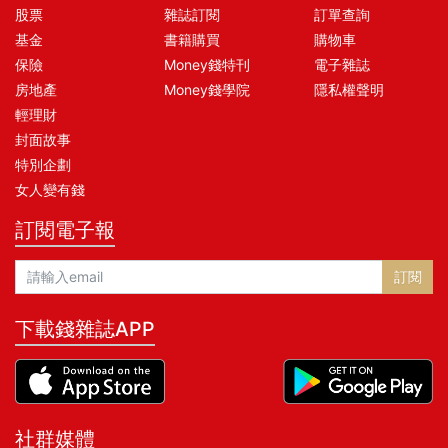
股票
雜誌訂閱
訂單查詢
基金
書籍購買
購物車
保險
Money錢特刊
電子雜誌
房地產
Money錢學院
隱私權聲明
輕理財
封面故事
特別企劃
女人變有錢
訂閱電子報
訂閱
下載錢雜誌APP
社群媒體