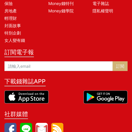
保險
Money錢特刊
電子雜誌
房地產
Money錢學院
隱私權聲明
輕理財
封面故事
特別企劃
女人變有錢
訂閱電子報
訂閱
下載錢雜誌APP
社群媒體