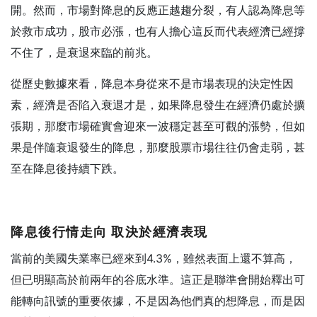
開。然而，市場對降息的反應正越趨分裂，有人認為降息等
於救市成功，股市必漲，也有人擔心這反而代表經濟已經撐
不住了，是衰退來臨的前兆。
從歷史數據來看，降息本身從來不是市場表現的決定性因
素，經濟是否陷入衰退才是，如果降息發生在經濟仍處於擴
張期，那麼市場確實會迎來一波穩定甚至可觀的漲勢，但如
果是伴隨衰退發生的降息，那麼股票市場往往仍會走弱，甚
至在降息後持續下跌。
降息後行情走向
取決於經濟表現
當前的美國失業率已經來到4.3%，雖然表面上還不算高，
但已明顯高於前兩年的谷底水準。這正是聯準會開始釋出可
能轉向訊號的重要依據，不是因為他們真的想降息，而是因