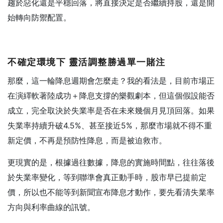
趨於惡化還是平穩回落，將直接決定是否繼續持股，還是開
始轉向防禦配置。
不確定環境下
靈活調整勝過單一賭注
那麼，這一輪降息週期會怎麼走？我的看法是，目前市場正
在演繹軟著陸成功＋降息支撐的樂觀劇本，但這個假設能否
成立，完全取決於失業率是否在未來幾個月見頂回落。如果
失業率持續升破4.5%、甚至接近5%，那麼市場就不得不重
新定價，不再是預防性降息，而是被迫救市。
更現實的是，根據過往數據，降息的實施時間點，往往落後
於失業率變化，等到聯準會真正動手時，股市早已提前定
價，所以也不能等到新聞宣布降息才動作，要先看清失業率
方向與利率曲線的訊號。