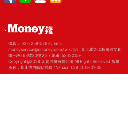
v
傳真：
02-2258-5366
/
Email:
moneyservice@cmoney.com.tw
/
地址: 新北市220板橋區文化
路一段268號20樓之2
/
統編: 52420159
Copyright@2026 金尉股份有限公司 All Rights Reserved 版權
所有，禁止擅自轉貼節錄
/ Version 1.29 2019-01-08