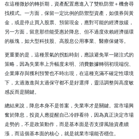
在這種微妙的轉折期，資產配置應進入了雙軌防禦＋機會尋
找模式。一方面，保留一定比例的防禦型資產，如債券與黃
金，或是停止買入股票、預留現金，應對可能的經濟放緩，
另一方面，留意那些能受惠於降息、但不過度依賴經濟循環
的板塊，如大型科技股、高股息公用事業、醫療保健等。
更重要的是，這種景氣的拐點時刻，應該避免單一賭注式的
策略，因為失業率上升幅度未明、消費數據轉弱初現端倪、
企業庫存與獲利預警也不時出現，在這種充滿不確定性環境
下，太過激進與太過保守都不是好選擇，靈活調整與高度敏
感反而是關鍵。
總結來說，降息本身不是答案，失業率才是關鍵。當市場興
奮於降息，投資人應提醒自己冷靜看待，因為真正決定市場
走勢的，不是政策動作，而是基本面是否支撐風險資產續
漲，而這個基本面的核心，就是就業市場能否穩住。